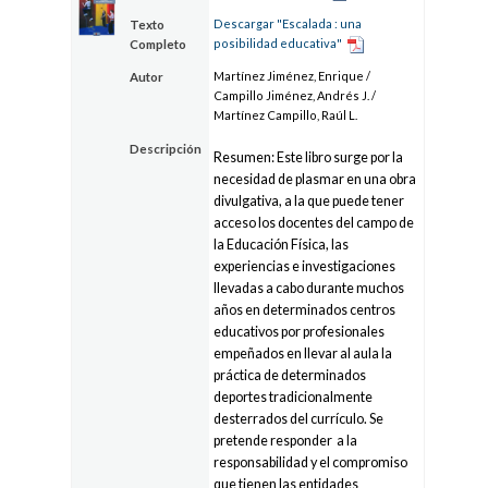
Descargar "Escalada : una
Texto
posibilidad educativa"
Completo
Martínez Jiménez, Enrique /
Autor
Campillo Jiménez, Andrés J. /
Martínez Campillo, Raúl L.
Descripción
Resumen: Este libro surge por la
necesidad de plasmar en una obra
divulgativa, a la que puede tener
acceso los docentes del campo de
la Educación Física, las
experiencias e investigaciones
llevadas a cabo durante muchos
años en determinados centros
educativos por profesionales
empeñados en llevar al aula la
práctica de determinados
deportes tradicionalmente
desterrados del currículo. Se
pretende responder a la
responsabilidad y el compromiso
que tienen las entidades