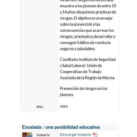
muestra a los jóvenes de entre 10
y 14 años situaciones prácticas de
riesgos. El objetivo es aconsejar
sobre la prevención y las
consecuencias que acarrean los
riesgos, orientado a desarrollar y
conseguir hábitos de conducta
seguros y saludables.
Coeditado: Instituto de Seguridad
y Salud Laboral ; Unión de
Cooperativas de Trabajo
Asociado de la Región de Murcia.
Prevención de riesgos en los
jóvenes.
2010
Año
Escalada : una posibilidad educativa
Descargar Sumario
Sumario