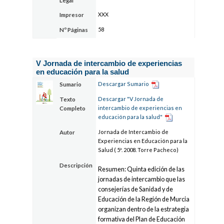
Legal
XXX
Impresor
58
Nº Páginas
V Jornada de intercambio de experiencias
en educación para la salud
Descargar Sumario
Sumario
Descargar "V Jornada de
Texto
intercambio de experiencias en
Completo
educación para la salud"
Jornada de Intercambio de
Autor
Experiencias en Educación para la
Salud ( 5ª. 2008. Torre Pacheco)
Descripción
Resumen: Quinta edición de las
jornadas de intercambio que las
consejerías de Sanidad y de
Educación de la Región de Murcia
organizan dentro de la estrategia
formativa del Plan de Educación