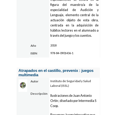
figura del maestro/a de la
especialidad de Audición y
Lenguaje, elemento central de la
actuación objeto de esta obra,
centrada en la adquisición de
hábitos lectores en el alumnado a
través del juego y los cuentos.
2018
Año
978-84-0901436-1
ISBN
Atrapados en el castillo, prevenix : juegos
multimedia
Instituto de Seguridad y Salud
Autor
Laboral (ISSL)
Descripción
Ilustraciones de Juan Antonio
Ortín ; diseñado por Intermedia S
Coop.
Resumen: Juego interactivo que