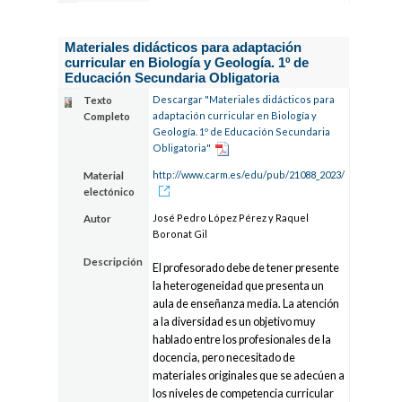
Materiales didácticos para adaptación
curricular en Biología y Geología. 1º de
Educación Secundaria Obligatoria
Descargar "Materiales didácticos para
Texto
adaptación curricular en Biología y
Completo
Geología. 1º de Educación Secundaria
Obligatoria"
http://www.carm.es/edu/pub/21088_2023/
Material
electónico
José Pedro López Pérez y Raquel
Autor
Boronat Gil
Descripción
El profesorado debe de tener presente
la heterogeneidad que presenta un
aula de enseñanza media. La atención
a la diversidad es un objetivo muy
hablado entre los profesionales de la
docencia, pero necesitado de
materiales originales que se adecúen a
los niveles de competencia curricular