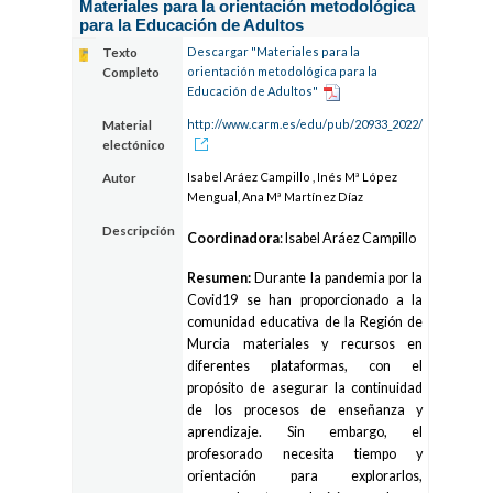
Materiales para la orientación metodológica
para la Educación de Adultos
Descargar "Materiales para la
Texto
orientación metodológica para la
Completo
Educación de Adultos"
http://www.carm.es/edu/pub/20933_2022/
Material
electónico
Isabel Aráez Campillo , Inés Mª López
Autor
Mengual, Ana Mª Martínez Díaz
Descripción
Coordinadora
: Isabel Aráez Campillo
Resumen:
Durante la pandemia por la
Covid19 se han proporcionado a la
comunidad educativa de la Región de
Murcia materiales y recursos en
diferentes plataformas, con el
propósito de asegurar la continuidad
de los procesos de enseñanza y
aprendizaje. Sin embargo, el
profesorado necesita tiempo y
orientación para explorarlos,