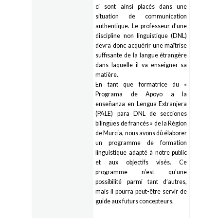
ci sont ainsi placés dans une
situation de communication
authentique. Le professeur d’une
discipline non linguistique (DNL)
devra donc acquérir une maîtrise
suffisante de la langue étrangère
dans laquelle il va enseigner sa
matière.
En tant que formatrice du «
Programa de Apoyo a la
enseñanza en Lengua Extranjera
(PALE) para DNL de secciones
bilingües de francés » de la Région
de Murcia, nous avons dû élaborer
un programme de formation
linguistique adapté à notre public
et aux objectifs visés. Ce
programme n’est qu’une
possibilité parmi tant d’autres,
mais il pourra peut-être servir de
guide aux futurs concepteurs.