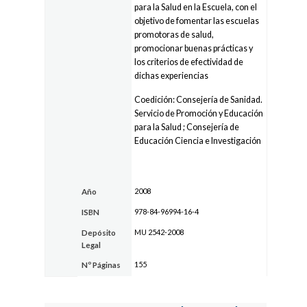
para la Salud en la Escuela, con el
objetivo de fomentar las escuelas
promotoras de salud,
promocionar buenas prácticas y
los criterios de efectividad de
dichas experiencias
Coedición: Consejería de Sanidad.
Servicio de Promoción y Educación
para la Salud ; Consejería de
Educación Ciencia e Investigación
2008
Año
978-84-96994-16-4
ISBN
MU 2542-2008
Depósito
Legal
155
Nº Páginas