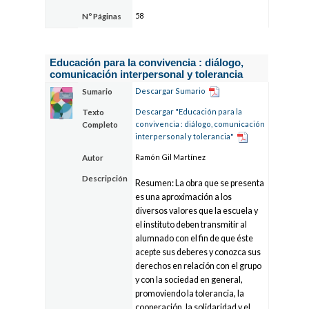
58
Nº Páginas
Educación para la convivencia : diálogo,
comunicación interpersonal y tolerancia
Descargar Sumario
Sumario
Descargar "Educación para la
Texto
convivencia : diálogo, comunicación
Completo
interpersonal y tolerancia"
Ramón Gil Martínez
Autor
Descripción
Resumen: La obra que se presenta
es una aproximación a los
diversos valores que la escuela y
el instituto deben transmitir al
alumnado con el fin de que éste
acepte sus deberes y conozca sus
derechos en relación con el grupo
y con la sociedad en general,
promoviendo la tolerancia, la
cooperación, la solidaridad y el