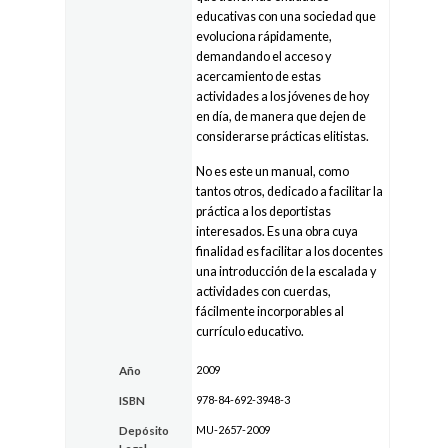
educativas con una sociedad que
evoluciona rápidamente,
demandando el acceso y
acercamiento de estas
actividades a los jóvenes de hoy
en día, de manera que dejen de
considerarse prácticas elitistas.
No es este un manual, como
tantos otros, dedicado a facilitar la
práctica a los deportistas
interesados. Es una obra cuya
finalidad es facilitar a los docentes
una introducción de la escalada y
actividades con cuerdas,
fácilmente incorporables al
currículo educativo.
2009
Año
978-84-692-3948-3
ISBN
MU-2657-2009
Depósito