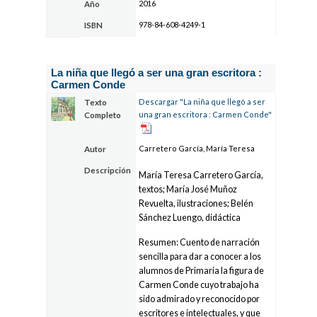
2016
Año
978-84-608-4249-1
ISBN
La niña que llegó a ser una gran escritora :
Carmen Conde
Descargar "La niña que llegó a ser
Texto
una gran escritora : Carmen Conde"
Completo
Carretero García, María Teresa
Autor
Descripción
María Teresa Carretero García,
textos; María José Muñoz
Revuelta, ilustraciones; Belén
Sánchez Luengo, didáctica
Resumen: Cuento de narración
sencilla para dar a conocer a los
alumnos de Primaria la figura de
Carmen Conde cuyo trabajo ha
sido admirado y reconocido por
escritores e intelectuales, y que