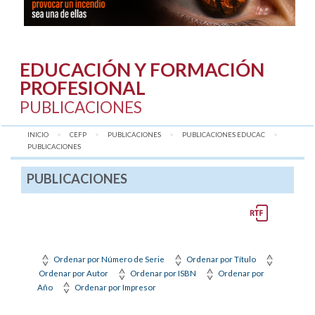
EDUCACIÓN Y FORMACIÓN
PROFESIONAL
PUBLICACIONES
INICIO
CEFP
PUBLICACIONES
PUBLICACIONES EDUCAC
AQUÍ:
PUBLICACIONES
PUBLICACIONES
Ordenar por Número de Serie
Ordenar por Título
Ordenar por Autor
Ordenar por ISBN
Ordenar por
Año
Ordenar por Impresor