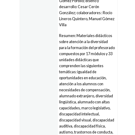
Gómez Portillo; diseño y
desarrollo: Cesar Cerón
González; colaboradores : Rocío
Lineros Quintero, Manuel Gómez
Villa
Resumen: Materiales didácticos
sobre atención a la diversidad
para la formación del profesorado
compuestos por 17 módulos y 33
unidades didácticas que
comprenden las siguientes
temáticas: igualdad de
oportunidades en educación,
atención a los alumnos con
necesidades de compensación,
alumnado extranjero, diversidad
lingüística, alumnado con altas
capacidades, marco legislativo,
discapacidad intelectual,
discapacidad visual, discapacidad
auditiva, discapacidad física,
autismo, trastornos de conducta,