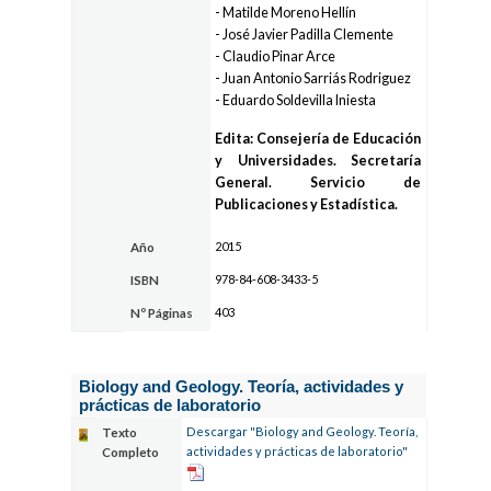
- Matilde Moreno Hellín
- José Javier Padilla Clemente
- Claudio Pinar Arce
- Juan Antonio Sarriás Rodriguez
- Eduardo Soldevilla Iniesta
Edita: Consejería de Educación
y Universidades. Secretaría
General. Servicio de
Publicaciones y Estadística.
2015
Año
978-84-608-3433-5
ISBN
403
Nº Páginas
Biology and Geology. Teoría, actividades y
prácticas de laboratorio
Descargar "Biology and Geology. Teoría,
Texto
actividades y prácticas de laboratorio"
Completo