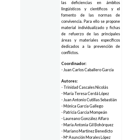
las deficiencias en ámbitos
lingüísticos y científicos y el
fomento de las normas de
convivencia. Para ello se propone
material individualizado y fichas
de refuerzo de las principales
áreas y materiales específicos
dedicados a la prevención de
conflictos.
Coordinador:
- Juan Carlos Caballero García
Autores:
- Trinidad Cascales Nicolás
- María Teresa Cerdá López
- Juan Antonio Cutillas Sebastián
- Mónica García Gallego
- Patricia García Mompeán
- Laureano González Alfaro
- María Antonia Gil Bohórquez
- Mariano Martínez Benedicto
- Mª Asunción Morales López