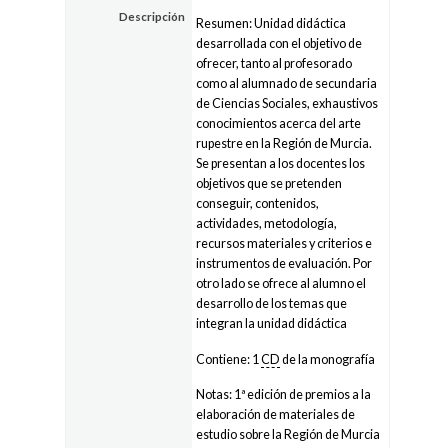
Descripción
Resumen: Unidad didáctica
desarrollada con el objetivo de
ofrecer, tanto al profesorado
como al alumnado de secundaria
de Ciencias Sociales, exhaustivos
conocimientos acerca del arte
rupestre en la Región de Murcia.
Se presentan a los docentes los
objetivos que se pretenden
conseguir, contenidos,
actividades, metodología,
recursos materiales y criterios e
instrumentos de evaluación. Por
otro lado se ofrece al alumno el
desarrollo de los temas que
integran la unidad didáctica
Contiene: 1
CD
de la monografía
Notas: 1ª edición de premios a la
elaboración de materiales de
estudio sobre la Región de Murcia