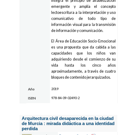
integra el principio de alfabetización
emergente y amplía el concepto
lectoescritura a la interpretación y uso
comunicativo de todo tipo de
información visual para la transmisión
de información y comunicación.
El Área de Educación Socio-Emocional
es una propuesta que da cabida a las
capacidades que los niños van
adquiriendo desde el comienzo de su
vida hasta los cinco años
aproximadamente, a través de cuatro
bloques de contenido jerarquizados.
2019
Año
978-84-09-02490-2
ISBN
Arquitectura civil desaparecida en la ciudad
de Murcia : mirada didáctica a una identidad
perdida