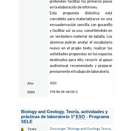
pretenden facilitar los primeros pasos
en la elaboración de informes.
Esta propuesta didáctica está
concebida para materializarse en una
encuadernación sencilla con gusanillo
y facilitar así su uso, convirtiéndolo en
un verdadero material de batalla. Los
alumnos podrán anotar el vocabulario
nuevo en el propio texto, realizar las
actividades propuestas en los espacios
destinados para ello, recurrir al apoyo
audiovisual recomendado y preparar
previamente el trabajo de laboratorio.
2021
Año
978-84-09-34103-0
ISBN
Biology and Geology. Teoría, actividades y
prácticas de laboratorio 1º
ESO
- Programa
SELE
Descargar "Biology and Geology. Teoría,
Texto