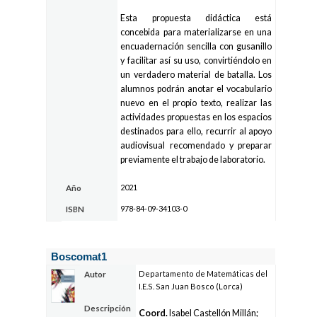
Esta propuesta didáctica está
concebida para materializarse en una
encuadernación sencilla con gusanillo
y facilitar así su uso, convirtiéndolo en
un verdadero material de batalla. Los
alumnos podrán anotar el vocabulario
nuevo en el propio texto, realizar las
actividades propuestas en los espacios
destinados para ello, recurrir al apoyo
audiovisual recomendado y preparar
previamente el trabajo de laboratorio.
2021
Año
978-84-09-34103-0
ISBN
Boscomat1
Departamento de Matemáticas del
Autor
I.E.S. San Juan Bosco (Lorca)
Descripción
Coord.
Isabel Castellón Millán;