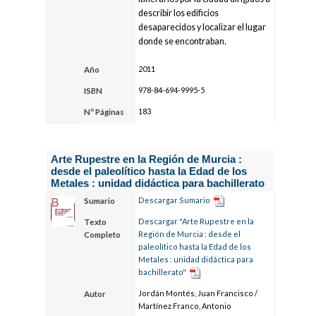
describir los edificios
desaparecidos y localizar el lugar
donde se encontraban.
2011
Año
978-84-694-9995-5
ISBN
183
Nº Páginas
Arte Rupestre en la Región de Murcia :
desde el paleolítico hasta la Edad de los
Metales : unidad didáctica para bachillerato
Descargar Sumario
Sumario
Descargar "Arte Rupestre en la
Texto
Región de Murcia : desde el
Completo
paleolítico hasta la Edad de los
Metales : unidad didáctica para
bachillerato"
Jordán Montés, Juan Francisco /
Autor
Martínez Franco, Antonio