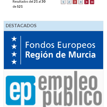
Resultados del
21
al
30
3
1
2
4
de
521
DESTACADOS