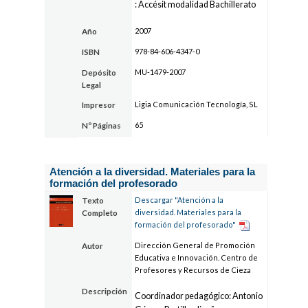
: Accésit modalidad Bachillerato
2007
Año
978-84-606-4347-0
ISBN
MU-1479-2007
Depósito
Legal
Ligia Comunicación Tecnología, SL
Impresor
65
Nº Páginas
Atención a la diversidad. Materiales para la
formación del profesorado
Descargar "Atención a la
Texto
diversidad. Materiales para la
Completo
formación del profesorado"
Dirección General de Promoción
Autor
Educativa e Innovación. Centro de
Profesores y Recursos de Cieza
Descripción
Coordinador pedagógico: Antonio