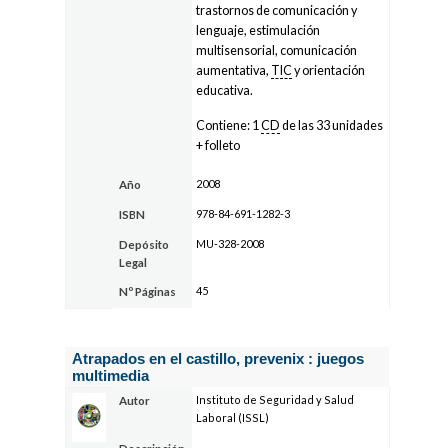
trastornos de comunicación y
lenguaje, estimulación
multisensorial, comunicación
aumentativa,
TIC
y orientación
educativa.
Contiene: 1
CD
de las 33 unidades
+ folleto
2008
Año
978-84-691-1282-3
ISBN
MU-328-2008
Depósito
Legal
45
Nº Páginas
Atrapados en el castillo, prevenix : juegos
multimedia
Instituto de Seguridad y Salud
Autor
Laboral (ISSL)