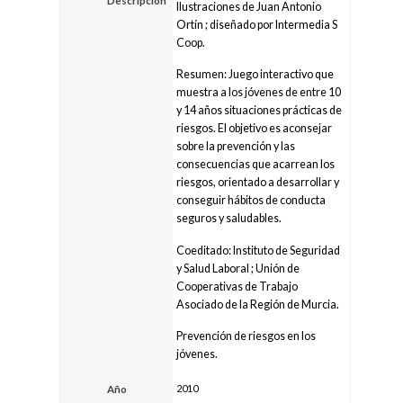
Descripción
Ilustraciones de Juan Antonio
Ortín ; diseñado por Intermedia S
Coop.
Resumen: Juego interactivo que
muestra a los jóvenes de entre 10
y 14 años situaciones prácticas de
riesgos. El objetivo es aconsejar
sobre la prevención y las
consecuencias que acarrean los
riesgos, orientado a desarrollar y
conseguir hábitos de conducta
seguros y saludables.
Coeditado: Instituto de Seguridad
y Salud Laboral ; Unión de
Cooperativas de Trabajo
Asociado de la Región de Murcia.
Prevención de riesgos en los
jóvenes.
2010
Año