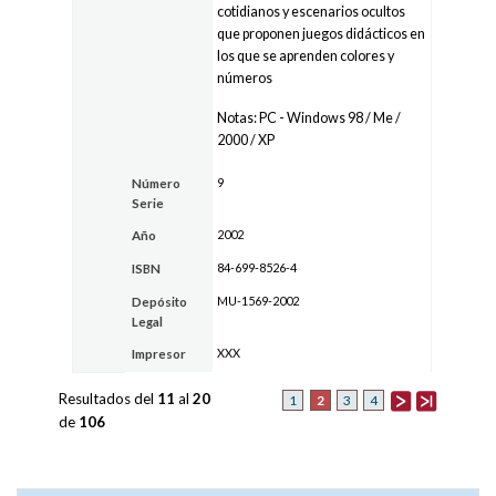
cotidianos y escenarios ocultos
que proponen juegos didácticos en
los que se aprenden colores y
números
Notas: PC - Windows 98 / Me /
2000 / XP
9
Número
Serie
2002
Año
84-699-8526-4
ISBN
MU-1569-2002
Depósito
Legal
XXX
Impresor
Resultados del
11
al
20
2
1
3
4
de
106