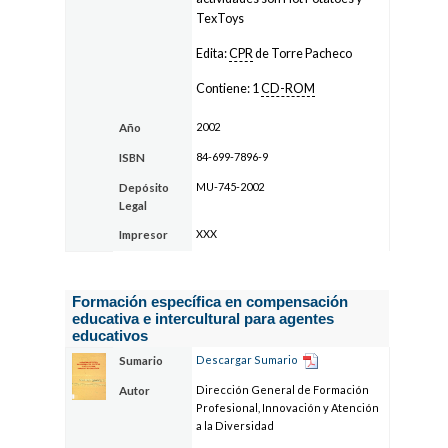
TexToys
Edita:
CPR
de Torre Pacheco
Contiene: 1
CD-ROM
2002
Año
84-699-7896-9
ISBN
MU-745-2002
Depósito
Legal
XXX
Impresor
Formación específica en compensación
educativa e intercultural para agentes
educativos
Descargar Sumario
Sumario
Dirección General de Formación
Autor
Profesional, Innovación y Atención
a la Diversidad