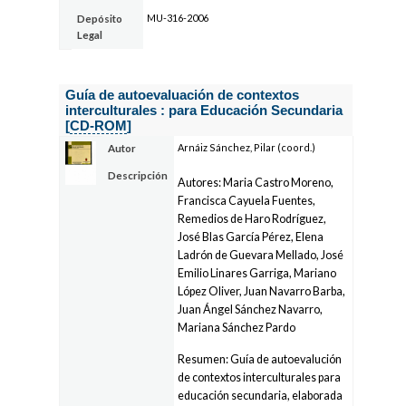
MU-316-2006
Depósito
Legal
Guía de autoevaluación de contextos
interculturales : para Educación Secundaria
[
CD-ROM
]
Arnáiz Sánchez, Pilar (coord.)
Autor
Descripción
Autores: Maria Castro Moreno,
Francisca Cayuela Fuentes,
Remedios de Haro Rodríguez,
José Blas García Pérez, Elena
Ladrón de Guevara Mellado, José
Emilio Linares Garriga, Mariano
López Oliver, Juan Navarro Barba,
Juan Ángel Sánchez Navarro,
Mariana Sánchez Pardo
Resumen: Guía de autoevalución
de contextos interculturales para
educación secundaria, elaborada