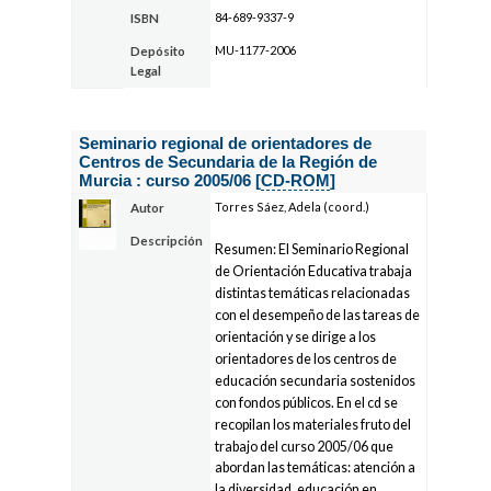
84-689-9337-9
ISBN
MU-1177-2006
Depósito
Legal
Seminario regional de orientadores de
Centros de Secundaria de la Región de
Murcia : curso 2005/06 [
CD-ROM
]
Torres Sáez, Adela (coord.)
Autor
Descripción
Resumen: El Seminario Regional
de Orientación Educativa trabaja
distintas temáticas relacionadas
con el desempeño de las tareas de
orientación y se dirige a los
orientadores de los centros de
educación secundaria sostenidos
con fondos públicos. En el cd se
recopilan los materiales fruto del
trabajo del curso 2005/06 que
abordan las temáticas: atención a
la diversidad, educación en