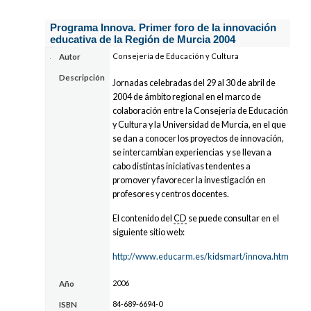
Programa Innova. Primer foro de la innovación
educativa de la Región de Murcia 2004
Consejería de Educación y Cultura
Autor
Descripción
Jornadas celebradas del 29 al 30 de abril de
2004 de ámbito regional en el marco de
colaboración entre la Consejería de Educación
y Cultura y la Universidad de Murcia, en el que
se dan a conocer los proyectos de innovación,
se intercambian experiencias y se llevan a
cabo distintas iniciativas tendentes a
promover y favorecer la investigación en
profesores y centros docentes.
El contenido del
CD
se puede consultar en el
siguiente sitio web:
http://www.educarm.es/kidsmart/innova.htm
2006
Año
84-689-6694-0
ISBN