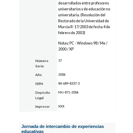
desarrollados entre profesores
universitarios y de educación no
universitaria. (Resolución del
Rectorado de la Universidad de
Murcia R-17/2003 de fecha 4 de
febrero de 2003)
Notas: PC - Windows 98 / Me /
2000 / XP
57
Número
Serie
2006
Año
84-689-8337-3
ISBN
MU-871-2006
Depósito
Legal
XXX
Impresor
Jornada de intercambio de experiencias
educativas