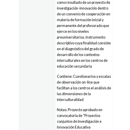
como resultado de un proyecto de
investigación-innovación dentro
de un convenio de cooperación en
materia de formación inicial y
permanente del profesorado que
ejerce en los niveles
preuniversitarios. Instrumento
descriptivo cuya finalidad consiste
en el diagnóstico del grado de
desarrollo de los contextos
interculturales en los centros de
educación secundaria
Contiene: Cuestionarios y escalas
de observación on-line que
facilitan a los centros el análisis de
las dimensiones de la
interculturalidad
Notas: Proyecto aprobado en
convocatoria de "Proyectos
conjuntos de Investigación e
Innovación Educativa