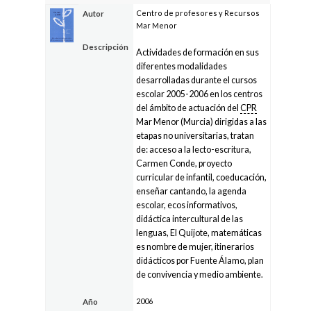
Centro de profesores y Recursos
Autor
Mar Menor
Descripción
Actividades de formación en sus
diferentes modalidades
desarrolladas durante el cursos
escolar 2005-2006 en los centros
del ámbito de actuación del
CPR
Mar Menor (Murcia) dirigidas a las
etapas no universitarias, tratan
de: acceso a la lecto-escritura,
Carmen Conde, proyecto
curricular de infantil, coeducación,
enseñar cantando, la agenda
escolar, ecos informativos,
didáctica intercultural de las
lenguas, El Quijote, matemáticas
es nombre de mujer, itinerarios
didácticos por Fuente Álamo, plan
de convivencia y medio ambiente.
2006
Año