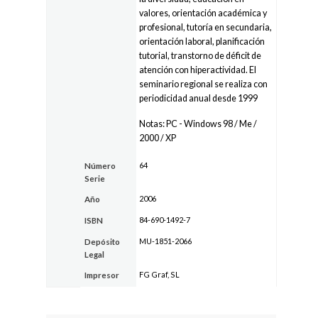
valores, orientación académica y
profesional, tutoría en secundaria,
orientación laboral, planificación
tutorial, transtorno de déficit de
atención con hiperactividad. El
seminario regional se realiza con
periodicidad anual desde 1999
Notas: PC - Windows 98 / Me /
2000 / XP
64
Número
Serie
2006
Año
84-690-1492-7
ISBN
MU-1851-2066
Depósito
Legal
FG Graf, SL
Impresor