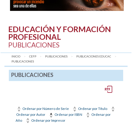
EDUCACIÓN Y FORMACIÓN
PROFESIONAL
PUBLICACIONES
INICIO
CEFP
PUBLICACIONES
PUBLICACIONES EDUCAC
AQUÍ:
PUBLICACIONES
PUBLICACIONES
Ordenar por Número de Serie
Ordenar por Título
Ordenar por Autor
Ordenar por ISBN
Ordenar por
Año
Ordenar por Impresor