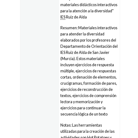
materiales didácticos interactivos
para la atención a la diversidad"
IES
Ruiz de Alda
Resumen: Materiales interactivos
para atender la diversidad
elaborados por los profesores del
Departamento de Orientación del
IES Ruiz de Alda de San Javier
(Murcia). Estos materiales
incluyen ejercicios de respuesta
múltiple, ejercicios de respuestas
cortas, ordenación de elementos,
crucigramas, formación de pares,
ejercicios de reconstrucción de
textos, ejercicios de comprensión
lectora y memorización y
ejercicios para continuar la
secuencia lógica de un texto
Notas: Las herramientas
utilizadas para la creación de las
actividades son Hot Potatoes y