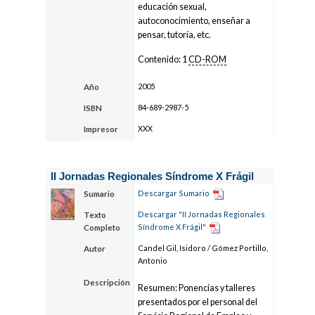
educación sexual,
autoconocimiento, enseñar a
pensar, tutoría, etc.
Contenido: 1
CD-ROM
2005
Año
84-689-2987-5
ISBN
XXX
Impresor
II Jornadas Regionales Síndrome X Frágil
Descargar Sumario
Sumario
Descargar "II Jornadas Regionales
Texto
Síndrome X Frágil"
Completo
Candel Gil, Isidoro / Gómez Portillo,
Autor
Antonio
Descripción
Resumen: Ponencias y talleres
presentados por el personal del