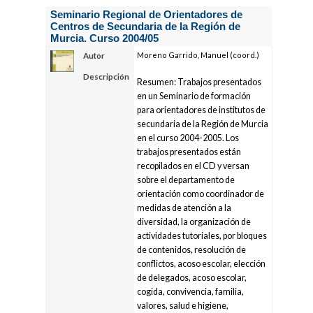
Seminario Regional de Orientadores de
Centros de Secundaria de la Región de
Murcia. Curso 2004/05
Moreno Garrido, Manuel (coord.)
Autor
Descripción
Resumen: Trabajos presentados
en un Seminario de formación
para orientadores de institutos de
secundaria de la Región de Murcia
en el curso 2004-2005. Los
trabajos presentados están
recopilados en el CD y versan
sobre el departamento de
orientación como coordinador de
medidas de atención a la
diversidad, la organización de
actividades tutoriales, por bloques
de contenidos, resolución de
conflictos, acoso escolar, elección
de delegados, acoso escolar,
cogida, convivencia, familia,
valores, salud e higiene,