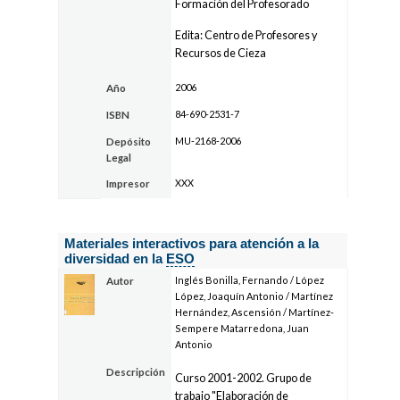
Formación del Profesorado
Edita: Centro de Profesores y
Recursos de Cieza
2006
Año
84-690-2531-7
ISBN
MU-2168-2006
Depósito
Legal
XXX
Impresor
Materiales interactivos para atención a la
diversidad en la
ESO
Inglés Bonilla, Fernando / López
Autor
López, Joaquín Antonio / Martínez
Hernández, Ascensión / Martínez-
Sempere Matarredona, Juan
Antonio
Descripción
Curso 2001-2002. Grupo de
trabajo "Elaboración de