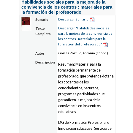
Habilidades sociales para la mejora de la
convivencia de los centros : materiales para
la formación del profesorado
Descargar Sumario
Sumario
Descargar "Habilidades sociales
Texto
para la mejora de la convivencia de
Completo
los centros : materiales para la
formación del profesorado"
Gómez Portillo, Antonio (coord.)
Autor
Descripción
Resumen: Material para la
formación permanente del
profesorado, que pretende dotar a
los docentes de los
conocimientos, recursos,
programas y actividades que
garanticen la mejora de la
convivencia en los centros
educativos
DG
de Formación Profesional e
Innovación Educativa. Servicio de