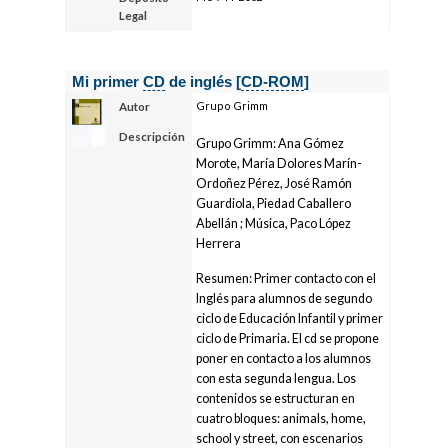
Legal
Mi primer
CD
de inglés [
CD-ROM
]
Grupo Grimm
Autor
Descripción
Grupo Grimm: Ana Gómez
Morote, María Dolores Marín-
Ordoñez Pérez, José Ramón
Guardiola, Piedad Caballero
Abellán ; Música, Paco López
Herrera
Resumen: Primer contacto con el
Inglés para alumnos de segundo
ciclo de Educación Infantil y primer
ciclo de Primaria. El cd se propone
poner en contacto a los alumnos
con esta segunda lengua. Los
contenidos se estructuran en
cuatro bloques: animals, home,
school y street, con escenarios