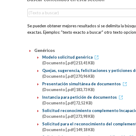
Se pueden obtener mejores resultados si se delimita la búsqu
exactas. Ejemplos: "texto exacto a buscar" otro texto opcion
Genéricos
Modelo solicitud genérica
(Documento [.pdf] 213,41 KB)
Quejas, sugerencia, felicitaciones y peticiones 
(Documento [.pdf] 270,96 KB)
Presentación simultánea de documentos
(Documento [.pdf] 183,73 KB)
Instancia para petición de documentos
(Documento [.pdf] 72,52 KB)
Solicitud reconocimiento complemento Incapaci
(Documento [.pdf] 273,98 KB)
Solicitud para el reconocimiento del complement
(Documento [.pdf] 149,18 KB)