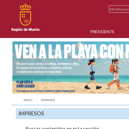
PRESIDENTE
INICIO
AQUÍ:
IMPRESOS
IMPRESOS
Buscar contenidos en esta sección