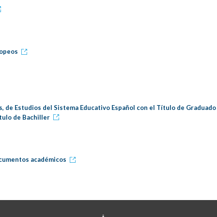
ropeos
es, de Estudios del Sistema Educativo Español con el Título de Graduado
tulo de Bachiller
documentos académicos