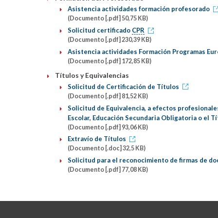
Asistencia actividades formación profesorado
(Documento [.pdf] 50,75 KB)
Solicitud certificado
CPR
(Documento [.pdf] 230,39 KB)
Asistencia actividades Formación Programas Eu
(Documento [.pdf] 172,85 KB)
Títulos y Equivalencias
Solicitud de Certificación de Títulos
(Documento [.pdf] 81,52 KB)
Solicitud de Equivalencia, a efectos profesional
Escolar, Educación Secundaria Obligatoria o el Tí
(Documento [.pdf] 93,06 KB)
Extravío de Títulos
(Documento [.doc] 32,5 KB)
Solicitud para el reconocimiento de firmas de 
(Documento [.pdf] 77,08 KB)