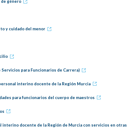
a de género
nto y cuidado del menor
ilio
 Servicios para Funcionarios de Carrera)
 personal interino docente de la Región Murcia
idades para funcionarios del cuerpo de maestros
nos
l interino docente de la Región de Murcia con servicios en otras