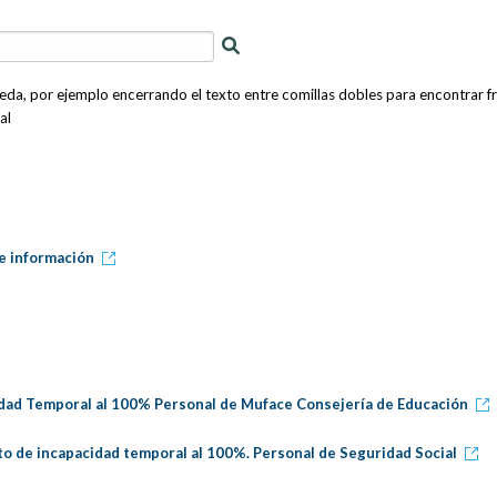
eda, por ejemplo encerrando el texto entre comillas dobles para encontrar f
al
de información
dad Temporal al 100% Personal de Muface Consejería de Educación
o de incapacidad temporal al 100%. Personal de Seguridad Social