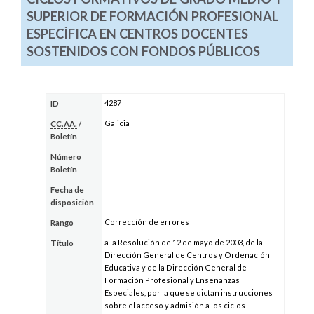
SUPERIOR DE FORMACIÓN PROFESIONAL
ESPECÍFICA EN CENTROS DOCENTES
SOSTENIDOS CON FONDOS PÚBLICOS
4287
ID
Galicia
CC.AA.
/
Boletín
Número
Boletín
Fecha de
disposición
Corrección de errores
Rango
a la Resolución de 12 de mayo de 2003, de la
Título
Dirección General de Centros y Ordenación
Educativa y de la Dirección General de
Formación Profesional y Enseñanzas
Especiales, por la que se dictan instrucciones
sobre el acceso y admisión a los ciclos