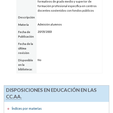
formativos de grado medio y superior de
formación profesional específica en centros
docentes sostenidos con fondos públicos
Descripción
Admisión alumnos
Materia
20/05/2003
Fecha de
Publicación
Fecha de la
última
revisión
No
Disponible
en la
biblioteca:
DISPOSICIONES EN EDUCACIÓN EN LAS
CC.AA.
Índices por materias