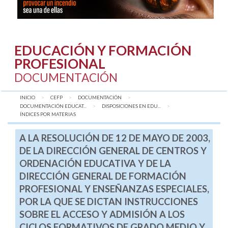
EDUCACIÓN Y FORMACIÓN
PROFESIONAL
DOCUMENTACIÓN
INICIO
CEFP
DOCUMENTACIÓN
DOCUMENTACIÓN EDUCAT...
DISPOSICIONES EN EDU...
AQUÍ:
ÍNDICES POR MATERIAS
A LA RESOLUCIÓN DE 12 DE MAYO DE 2003,
DE LA DIRECCIÓN GENERAL DE CENTROS Y
ORDENACIÓN EDUCATIVA Y DE LA
DIRECCIÓN GENERAL DE FORMACIÓN
PROFESIONAL Y ENSEÑANZAS ESPECIALES,
POR LA QUE SE DICTAN INSTRUCCIONES
SOBRE EL ACCESO Y ADMISIÓN A LOS
CICLOS FORMATIVOS DE GRADO MEDIO Y