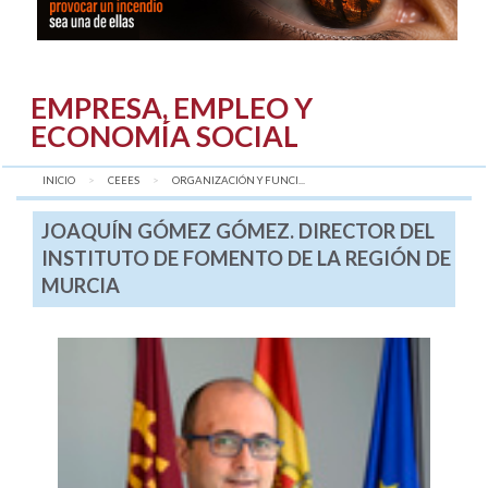
EMPRESA, EMPLEO Y
ECONOMÍA SOCIAL
INICIO
CEEES
AQUÍ:
ORGANIZACIÓN Y FUNCI...
JOAQUÍN GÓMEZ GÓMEZ. DIRECTOR DEL
INSTITUTO DE FOMENTO DE LA REGIÓN DE
MURCIA