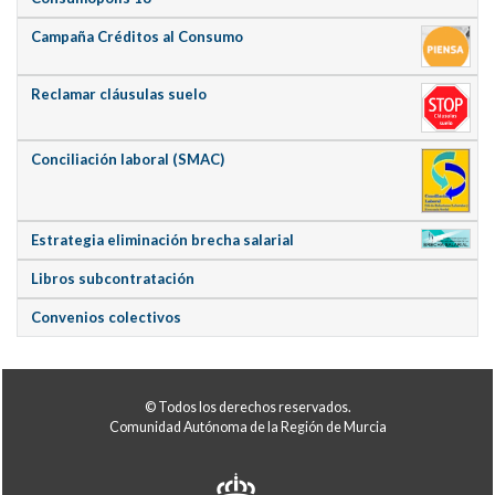
Campaña Créditos al Consumo
Reclamar cláusulas suelo
Conciliación laboral (SMAC)
Estrategia eliminación brecha salarial
Libros subcontratación
Convenios colectivos
© Todos los derechos reservados.
Comunidad Autónoma de la Región de Murcia