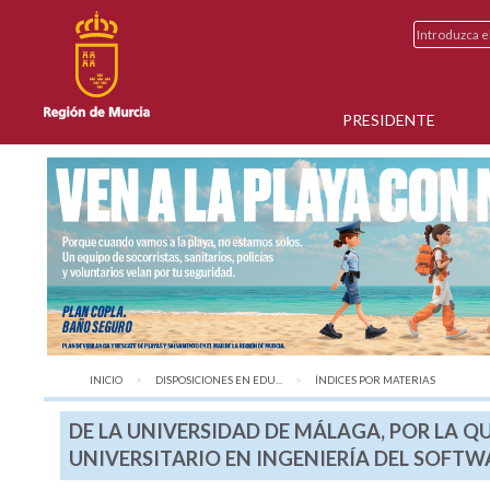
PRESIDENTE
INICIO
DISPOSICIONES EN EDU...
AQUÍ:
ÍNDICES POR MATERIAS
DE LA UNIVERSIDAD DE MÁLAGA, POR LA QU
UNIVERSITARIO EN INGENIERÍA DEL SOFTWA