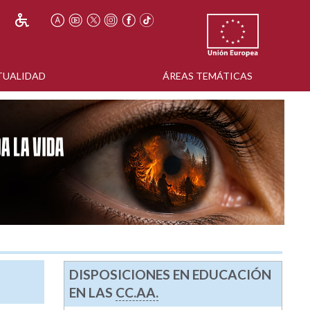
TUALIDAD
ÁREAS TEMÁTICAS
DISPOSICIONES EN EDUCACIÓN
EN LAS
CC.AA.