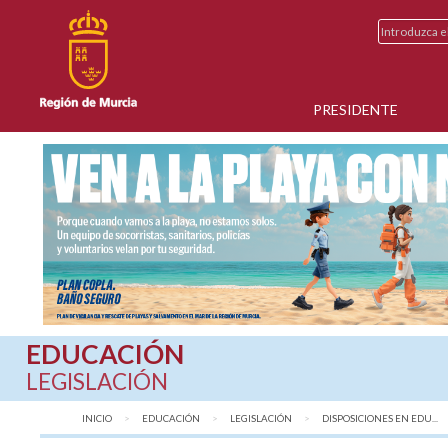
PRESIDENTE
EDUCACIÓN
LEGISLACIÓN
INICIO
EDUCACIÓN
LEGISLACIÓN
DISPOSICIONES EN EDU...