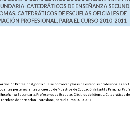
CUNDARIA, CATEDRÁTICOS DE ENSEÑANZA SECUND
IOMAS, CATEDRÁTICOS DE ESCUELAS OFICIALES DE
MACIÓN PROFESIONAL, PARA EL CURSO 2010-2011
Formación Profesional, por la que se convocan plazas de estancias profesionales en A
a docentes pertenecientes al cuerpo de Maestros de Educación Infantil y Primaria, Pro
Enseñanza Secundaria, Profesores de Escuelas Oficiales de Idiomas, Catedráticos de
 Técnicos de Formación Profesional, para el curso 2010-2011