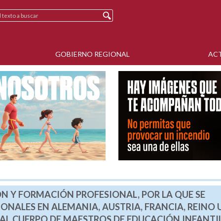
GOBIERNO REGIONAL
AC
ÓN Y FORMACIÓN PROFESIONAL, POR LA QUE SE
ONALES EN ALEMANIA, AUSTRIA, FRANCIA, REINO
 AL CUERPO DE MAESTROS DE EDUCACIÓN INFANTIL