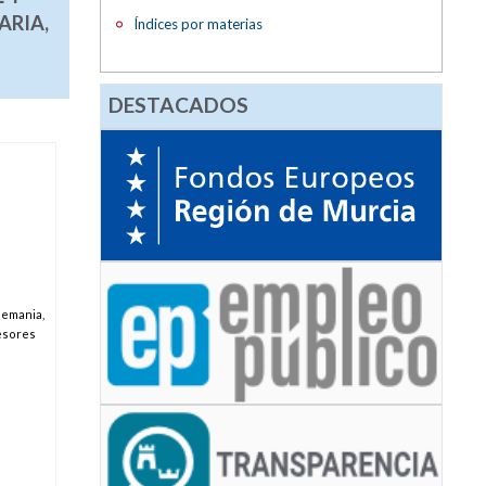
ARIA,
Índices por materias
DESTACADOS
lemania,
fesores