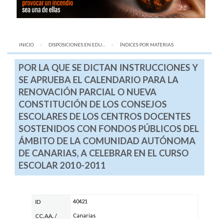
INICIO
DISPOSICIONES EN EDU...
AQUÍ:
ÍNDICES POR MATERIAS
POR LA QUE SE DICTAN INSTRUCCIONES Y
SE APRUEBA EL CALENDARIO PARA LA
RENOVACIÓN PARCIAL O NUEVA
CONSTITUCIÓN DE LOS CONSEJOS
ESCOLARES DE LOS CENTROS DOCENTES
SOSTENIDOS CON FONDOS PÚBLICOS DEL
ÁMBITO DE LA COMUNIDAD AUTÓNOMA
DE CANARIAS, A CELEBRAR EN EL CURSO
ESCOLAR 2010-2011
40421
ID
Canarias
CC.AA.
/