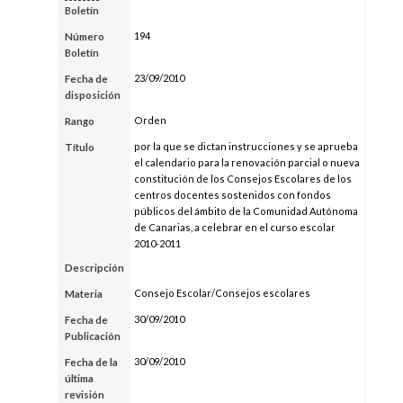
Boletín
194
Número
Boletín
23/09/2010
Fecha de
disposición
Orden
Rango
por la que se dictan instrucciones y se aprueba
Título
el calendario para la renovación parcial o nueva
constitución de los Consejos Escolares de los
centros docentes sostenidos con fondos
públicos del ámbito de la Comunidad Autónoma
de Canarias, a celebrar en el curso escolar
2010-2011
Descripción
Consejo Escolar/Consejos escolares
Materia
30/09/2010
Fecha de
Publicación
30/09/2010
Fecha de la
última
revisión