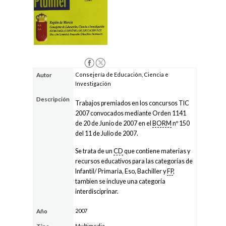
Consejería de Educación, Ciencia e
Autor
Investigación
Descripción
Trabajos premiados en los concursos TIC
2007 convocados mediante Orden 1141
de 20 de Junio de 2007 en el
BORM
nº 150
del 11 de Julio de 2007.
Se trata de un
CD
que contiene materias y
recursos educativos para las categorías de
Infantil/ Primaria, Eso, Bachiller y
FP
,
tambien se incluye una categoría
interdisciprinar.
2007
Año
Multimedia