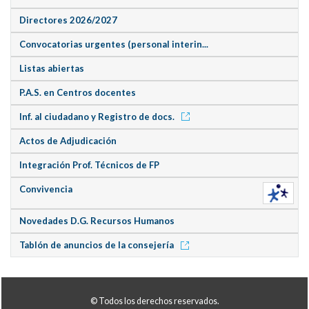
Directores 2026/2027
Convocatorias urgentes (personal interin...
Listas abiertas
P.A.S. en Centros docentes
Inf. al ciudadano y Registro de docs.
Actos de Adjudicación
Integración Prof. Técnicos de FP
Convivencia
Novedades D.G. Recursos Humanos
Tablón de anuncios de la consejería
© Todos los derechos reservados.