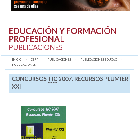
EDUCACIÓN Y FORMACIÓN
PROFESIONAL
PUBLICACIONES
INICIO
CEFP
PUBLICACIONES
PUBLICACIONES EDUCAC
AQUÍ:
PUBLICACIONES
CONCURSOS
TIC
2007. RECURSOS PLUMIER
XXI