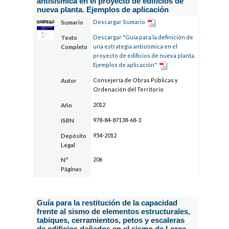
antisísmica en el proyecto de edificios de
nueva planta. Ejemplos de aplicación
Descargar Sumario
Sumario
Descargar "Guía para la definición de
Texto
una estrategia antisísmica en el
Completo
proyecto de edificios de nueva planta.
Ejemplos de aplicación"
Consejería de Obras Públicas y
Autor
Ordenación del Territorio
2012
Año
978-84-87138-68-3
ISBN
954-2012
Depósito
Legal
206
Nº
Páginas
Guía para la restitución de la capacidad
frente al sismo de elementos estructurales,
tabiques, cerramientos, petos y escaleras
de edificios dañados en el sismo de Lorca