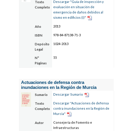
Descargar "Guía de inspección y
Texto
evaluación en situación de
Completo
emergencia de daños debidos al
sismo en edificios (I)"
2013
Año
978-84-87138-71-3
ISBN
1024-2013
Depósito
Legal
55
Nº
Páginas
Actuaciones de defensa contra
inundaciones en la Región de Murcia
Descargar Sumario
Sumario
Descargar "Actuaciones de defensa
Texto
contra inundaciones en la Región de
Completo
Murcia"
Consejería de Fomento e
Autor
Infraestructuras