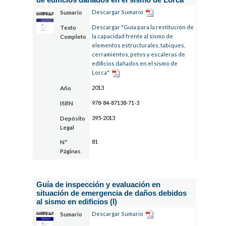
Descargar Sumario
Sumario
Descargar "Guía para la restitución de
Texto
la capacidad frente al sismo de
Completo
elementos estructurales, tabiques,
cerramientos, petos y escaleras de
edificios dañados en el sismo de
Lorca"
2013
Año
978-84-87138-71-3
ISBN
395-2013
Depósito
Legal
81
Nº
Páginas
Guía de inspección y evaluación en
situación de emergencia de daños debidos
al sismo en edificios (I)
Descargar Sumario
Sumario