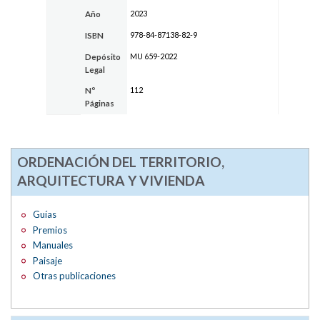
2023
Año
978-84-87138-82-9
ISBN
MU 659-2022
Depósito
Legal
112
Nº
Páginas
ORDENACIÓN DEL TERRITORIO,
ARQUITECTURA Y VIVIENDA
Guías
Premios
Manuales
Paisaje
Otras publicaciones