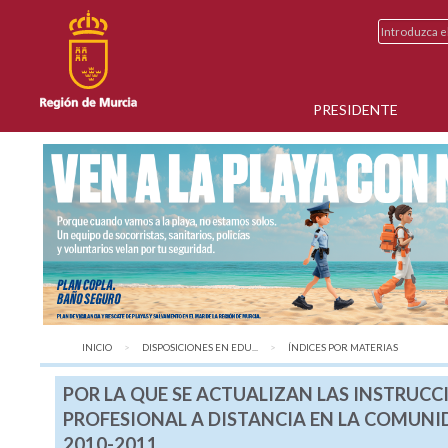
PRESIDENTE
INICIO
DISPOSICIONES EN EDU...
AQUÍ:
ÍNDICES POR MATERIAS
POR LA QUE SE ACTUALIZAN LAS INSTRUC
PROFESIONAL A DISTANCIA EN LA COMUNI
2010-2011