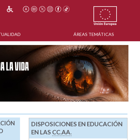
TUALIDAD
ÁREAS TEMÁTICAS
ACIÓN
DISPOSICIONES EN EDUCACIÓN
O
EN LAS
CC.AA.