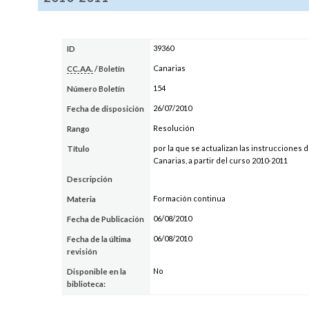
39360
ID
Canarias
CC.AA.
/ Boletín
154
Número Boletín
26/07/2010
Fecha de disposición
Resolución
Rango
por la que se actualizan las instrucciones
Título
Canarias, a partir del curso 2010-2011
Descripción
Formación continua
Materia
06/08/2010
Fecha de Publicación
06/08/2010
Fecha de la última
revisión
No
Disponible en la
biblioteca: