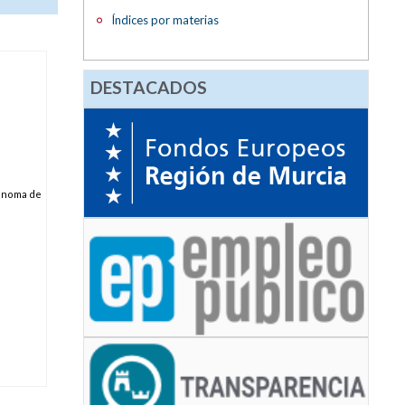
Índices por materias
DESTACADOS
tónoma de