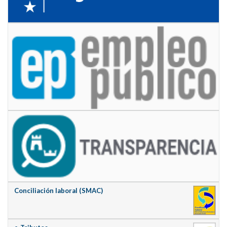
Conciliación laboral (SMAC)