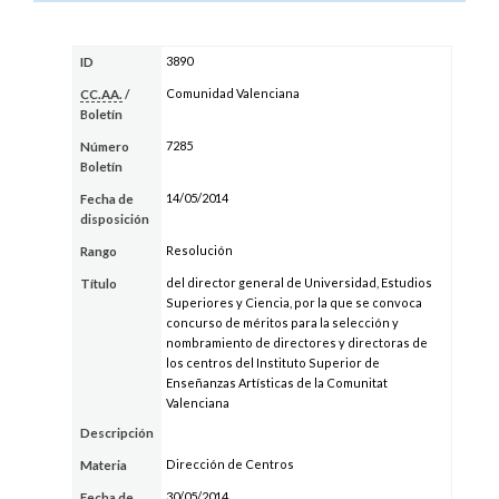
3890
ID
Comunidad Valenciana
CC.AA.
/
Boletín
7285
Número
Boletín
14/05/2014
Fecha de
disposición
Resolución
Rango
del director general de Universidad, Estudios
Título
Superiores y Ciencia, por la que se convoca
concurso de méritos para la selección y
nombramiento de directores y directoras de
los centros del Instituto Superior de
Enseñanzas Artísticas de la Comunitat
Valenciana
Descripción
Dirección de Centros
Materia
30/05/2014
Fecha de