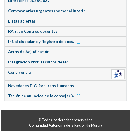
Directores 2026/2027
Convocatorias urgentes (personal interin...
Listas abiertas
P.A.S. en Centros docentes
Inf. al ciudadano y Registro de docs.
Actos de Adjudicación
Integración Prof. Técnicos de FP
Convivencia
Novedades D.G. Recursos Humanos
Tablón de anuncios de la consejería
© Todos los derechos reservados.
Comunidad Autónoma de la Región de Murcia