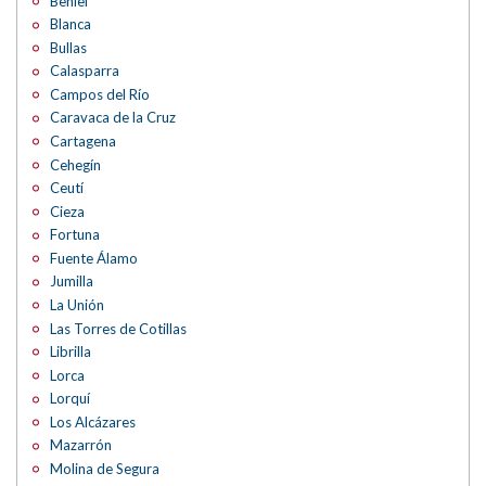
Beniel
Blanca
Bullas
Calasparra
Campos del Río
Caravaca de la Cruz
Cartagena
Cehegín
Ceutí
Cieza
Fortuna
Fuente Álamo
Jumilla
La Unión
Las Torres de Cotillas
Librilla
Lorca
Lorquí
Los Alcázares
Mazarrón
Molina de Segura