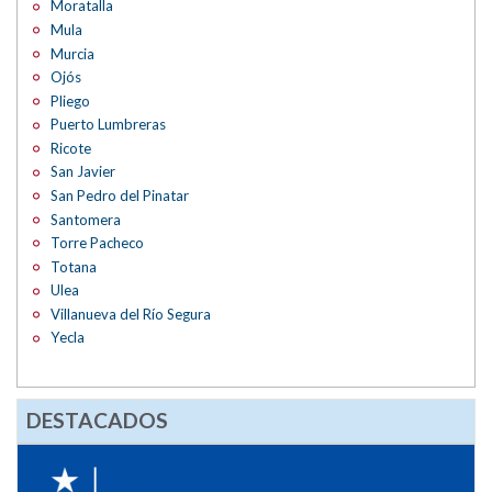
Moratalla
Mula
Murcia
Ojós
Pliego
Puerto Lumbreras
Ricote
San Javier
San Pedro del Pinatar
Santomera
Torre Pacheco
Totana
Ulea
Villanueva del Río Segura
Yecla
DESTACADOS