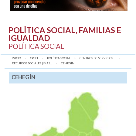
POLÍTICA SOCIAL, FAMILIAS E
IGUALDAD
POLÍTICA SOCIAL
INICIO
CPSFI
POLÍTICA SOCIAL
CENTROS DE SERVICIOS...
RECURSOS SOCIALES (
IMAS
...
AQUÍ:
CEHEGÍN
CEHEGÍN