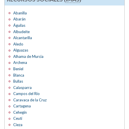
Abanilla
Abarán
Águilas
Albudeite
Alcantarilla
Aledo
Alguazas
Alhama de Murcia
Archena
Beniel
Blanca
Bullas
Calasparra
Campos del Río
Caravaca de la Cruz
Cartagena
Cehegín
Ceutí
Cieza