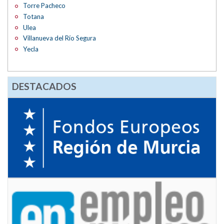
Torre Pacheco
Totana
Ulea
Villanueva del Río Segura
Yecla
DESTACADOS