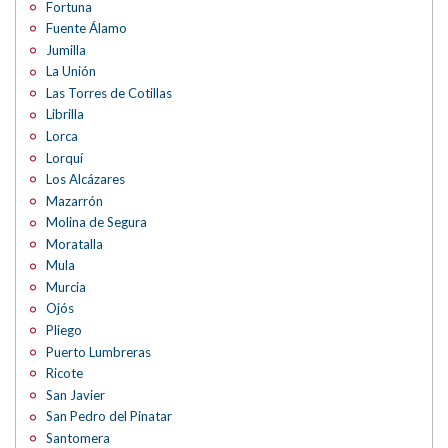
Fortuna
Fuente Álamo
Jumilla
La Unión
Las Torres de Cotillas
Librilla
Lorca
Lorquí
Los Alcázares
Mazarrón
Molina de Segura
Moratalla
Mula
Murcia
Ojós
Pliego
Puerto Lumbreras
Ricote
San Javier
San Pedro del Pinatar
Santomera