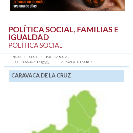
POLÍTICA SOCIAL, FAMILIAS E
IGUALDAD
POLÍTICA SOCIAL
INICIO
CPSFI
POLÍTICA SOCIAL
RECURSOS SOCIALES (
IMAS
...
AQUÍ:
CARAVACA DE LA CRUZ
CARAVACA DE LA CRUZ