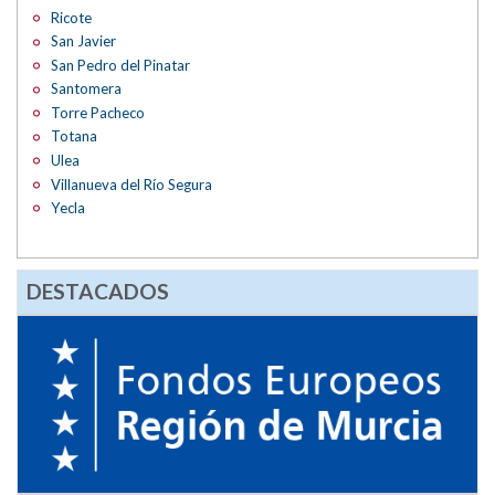
Ricote
San Javier
San Pedro del Pinatar
Santomera
Torre Pacheco
Totana
Ulea
Villanueva del Río Segura
Yecla
DESTACADOS