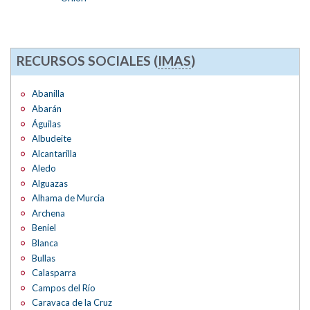
RECURSOS SOCIALES (
IMAS
)
Abanilla
Abarán
Águilas
Albudeite
Alcantarilla
Aledo
Alguazas
Alhama de Murcia
Archena
Beniel
Blanca
Bullas
Calasparra
Campos del Río
Caravaca de la Cruz