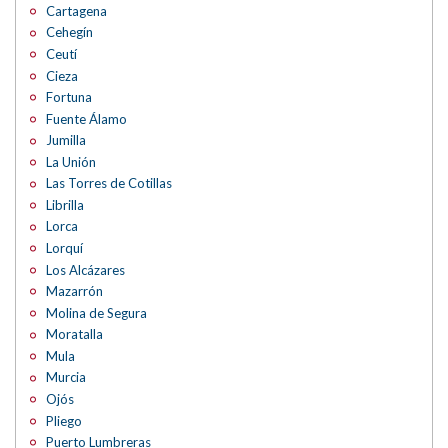
Cartagena
Cehegín
Ceutí
Cieza
Fortuna
Fuente Álamo
Jumilla
La Unión
Las Torres de Cotillas
Librilla
Lorca
Lorquí
Los Alcázares
Mazarrón
Molina de Segura
Moratalla
Mula
Murcia
Ojós
Pliego
Puerto Lumbreras