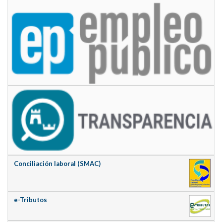
Conciliación laboral (SMAC)
e-Tributos