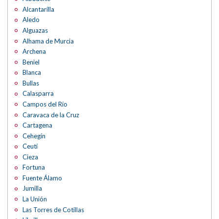
Alcantarilla
Aledo
Alguazas
Alhama de Murcia
Archena
Beniel
Blanca
Bullas
Calasparra
Campos del Río
Caravaca de la Cruz
Cartagena
Cehegín
Ceutí
Cieza
Fortuna
Fuente Álamo
Jumilla
La Unión
Las Torres de Cotillas