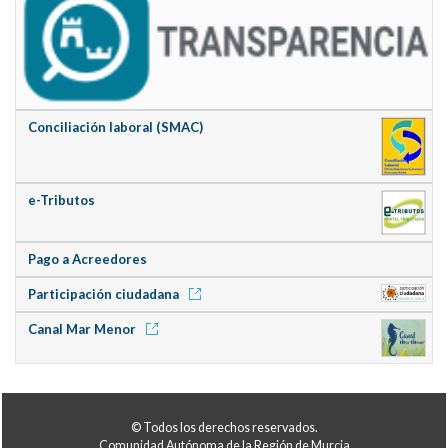
Conciliación laboral (SMAC)
e-Tributos
Pago a Acreedores
Participación ciudadana
Canal Mar Menor
© Todos los derechos reservados.
Comunidad Autónoma de la Región de Murcia