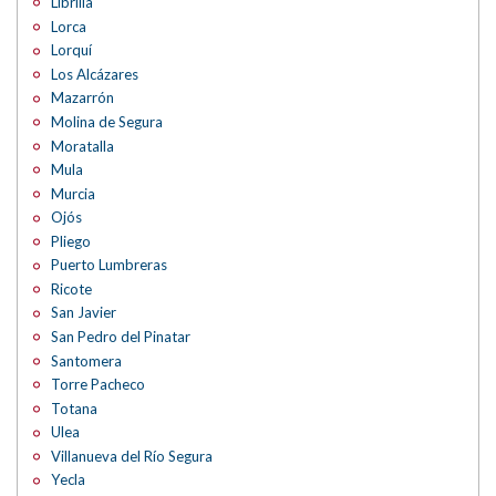
Librilla
Lorca
Lorquí
Los Alcázares
Mazarrón
Molina de Segura
Moratalla
Mula
Murcia
Ojós
Pliego
Puerto Lumbreras
Ricote
San Javier
San Pedro del Pinatar
Santomera
Torre Pacheco
Totana
Ulea
Villanueva del Río Segura
Yecla