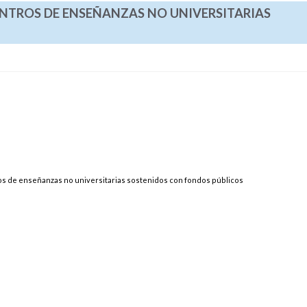
NTROS DE ENSEÑANZAS NO UNIVERSITARIAS
s de enseñanzas no universitarias sostenidos con fondos públicos