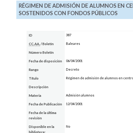
RÉGIMEN DE ADMISIÓN DE ALUMNOS EN CE
SOSTENIDOS CON FONDOS PÚBLICOS
387
ID
Baleares
CC.AA.
/ Boletín
Número Boletín
06/04/2001
Fecha de disposición
Decreto
Rango
Régimen de admisión de alumnos en centro
Título
Descripción
Admisión alumnos
Materia
12/04/2001
Fecha de Publicación
Fecha de la última
revisión
No
Disponible en la
biblioteca: