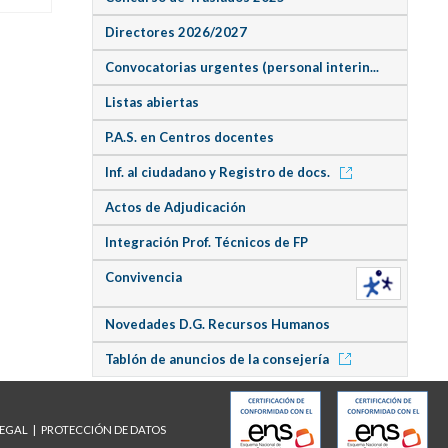
Directores 2026/2027
Convocatorias urgentes (personal interin...
Listas abiertas
P.A.S. en Centros docentes
Inf. al ciudadano y Registro de docs.
Actos de Adjudicación
Integración Prof. Técnicos de FP
Convivencia
Novedades D.G. Recursos Humanos
Tablón de anuncios de la consejería
LEGAL
PROTECCIÓN DE DATOS