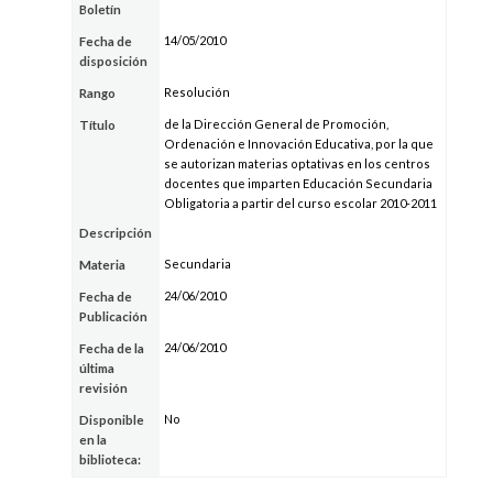
Boletín
14/05/2010
Fecha de
disposición
Resolución
Rango
de la Dirección General de Promoción,
Título
Ordenación e Innovación Educativa, por la que
se autorizan materias optativas en los centros
docentes que imparten Educación Secundaria
Obligatoria a partir del curso escolar 2010-2011
Descripción
Secundaria
Materia
24/06/2010
Fecha de
Publicación
24/06/2010
Fecha de la
última
revisión
No
Disponible
en la
biblioteca: