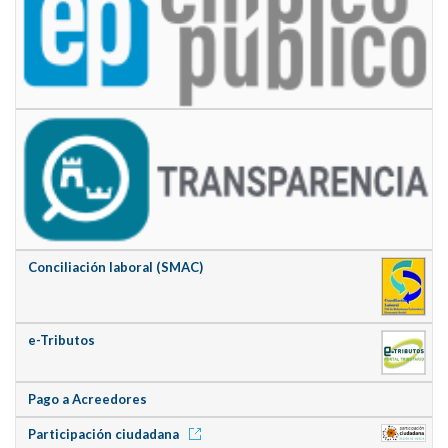
Conciliación laboral (SMAC)
e-Tributos
Pago a Acreedores
Participación ciudadana