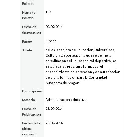
Boletín
187
Número
Boletín
02/09/2014
Fecha de
disposición
Orden
Rango
de la Consejera de Educación, Universidad,
Título
Cultura y Deporte, por la que se define la
acreditación del Educador Polideportivo, se
establece su programa formativo, el
procedimiento de obtención y de autorización
de dicha formación para la Comunidad
Autónoma de Aragón
Descripción
Administración educativa
Materia
23/09/2014
Fecha de
Publicación
23/09/2014
Fecha de la
última
revisión