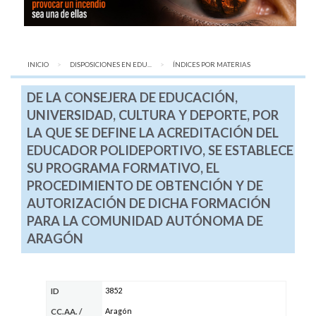
INICIO
DISPOSICIONES EN EDU...
AQUÍ:
ÍNDICES POR MATERIAS
DE LA CONSEJERA DE EDUCACIÓN,
UNIVERSIDAD, CULTURA Y DEPORTE, POR
LA QUE SE DEFINE LA ACREDITACIÓN DEL
EDUCADOR POLIDEPORTIVO, SE ESTABLECE
SU PROGRAMA FORMATIVO, EL
PROCEDIMIENTO DE OBTENCIÓN Y DE
AUTORIZACIÓN DE DICHA FORMACIÓN
PARA LA COMUNIDAD AUTÓNOMA DE
ARAGÓN
3852
ID
Aragón
CC.AA.
/