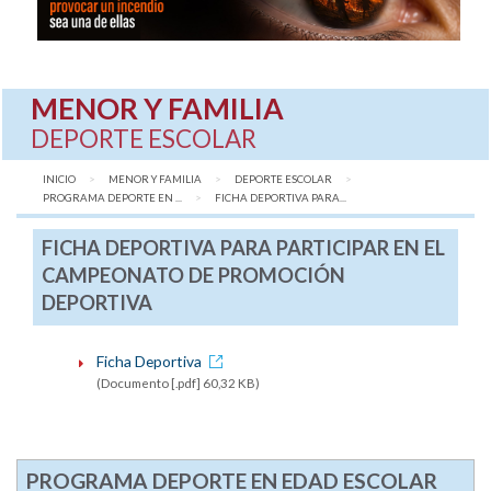
MENOR Y FAMILIA
DEPORTE ESCOLAR
INICIO
MENOR Y FAMILIA
DEPORTE ESCOLAR
PROGRAMA DEPORTE EN ...
AQUÍ:
FICHA DEPORTIVA PARA...
FICHA DEPORTIVA PARA PARTICIPAR EN EL
CAMPEONATO DE PROMOCIÓN
DEPORTIVA
Ficha Deportiva
(Documento [.pdf] 60,32 KB)
PROGRAMA DEPORTE EN EDAD ESCOLAR