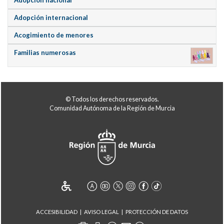
Adopción internacional
Acogimiento de menores
Familias numerosas
© Todos los derechos reservados.
Comunidad Autónoma de la Región de Murcia
ACCESIBILIDAD
AVISO LEGAL
PROTECCIÓN DE DATOS