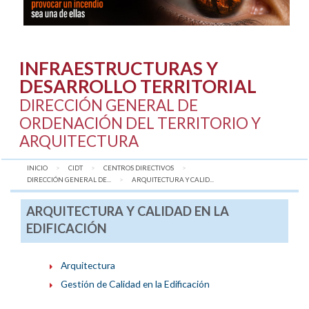
INFRAESTRUCTURAS Y
DESARROLLO TERRITORIAL
DIRECCIÓN GENERAL DE
ORDENACIÓN DEL TERRITORIO Y
ARQUITECTURA
INICIO
CIDT
CENTROS DIRECTIVOS
DIRECCIÓN GENERAL DE...
AQUÍ:
ARQUITECTURA Y CALID...
ARQUITECTURA Y CALIDAD EN LA
EDIFICACIÓN
Arquitectura
Gestión de Calidad en la Edificación