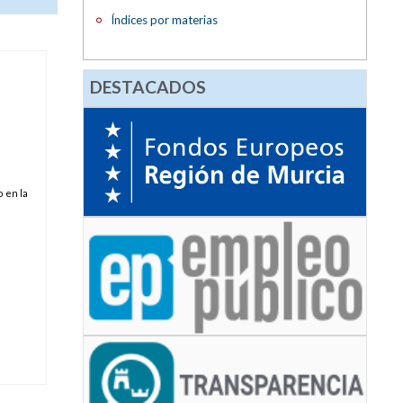
Índices por materias
DESTACADOS
 en la