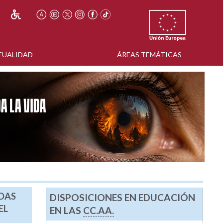
TUALIDAD
ÁREAS TEMÁTICAS
ADAS
DISPOSICIONES EN EDUCACIÓN
EL
EN LAS
CC.AA.