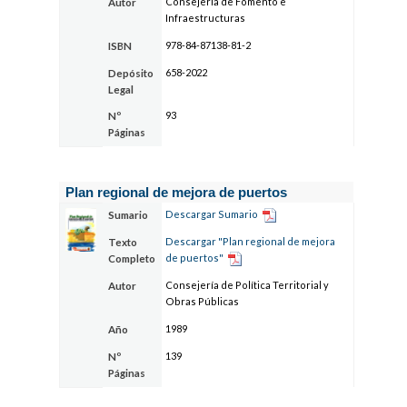
Consejería de Fomento e
Autor
Infraestructuras
978-84-87138-81-2
ISBN
658-2022
Depósito
Legal
93
Nº
Páginas
Plan regional de mejora de puertos
Descargar Sumario
Sumario
Descargar "Plan regional de mejora
Texto
de puertos"
Completo
Consejería de Política Territorial y
Autor
Obras Públicas
1989
Año
139
Nº
Páginas