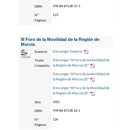
978-84-87138-57-5
ISBN
123
Nº
Páginas
III Foro de la Movilidad de la Región de
Murcia
Descargar Sumario
Sumario
Descargar "III Foro de la Movilidad de
Texto
la Región de Murcia (1)"
Completo
Descargar "III Foro de la Movilidad de
la Región de Murcia (2)"
Descargar "III Foro de la Movilidad de
la Región de Murcia (3)"
2011
Año
978-84-87138-62-1
ISBN
126
Nº
Páginas