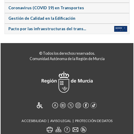
Coronavirus (COVID 19) en Transportes
Gestión de Calidad en la Edificación
Pacto por las infraestructuras del trans...
© Todos los derechos reservados.
Comunidad Autónoma de la Región de Murcia
ACCESIBILIDAD
AVISO LEGAL
PROTECCIÓN DE DATOS