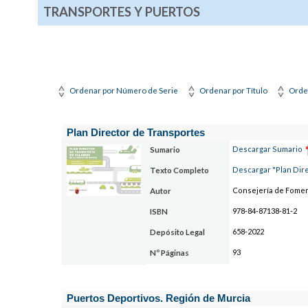
TRANSPORTES Y PUERTOS
Ordenar por Número de Serie
Ordenar por Título
Orde
Plan Director de Transportes
Descargar Sumario
Sumario
Descargar "Plan Dir
Texto Completo
Consejería de Fomen
Autor
978-84-87138-81-2
ISBN
658-2022
Depósito Legal
93
Nº Páginas
Puertos Deportivos. Región de Murcia