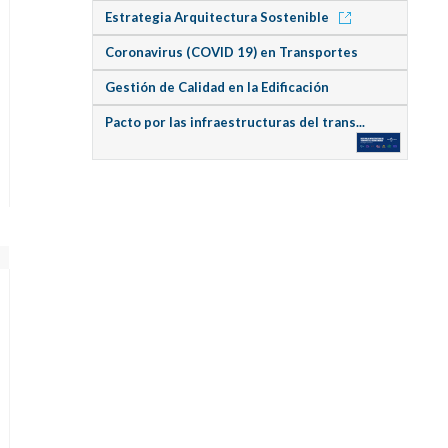
Estrategia Arquitectura Sostenible
Coronavirus (COVID 19) en Transportes
Gestión de Calidad en la Edificación
Pacto por las infraestructuras del trans...