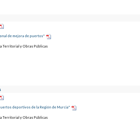
ional de mejora de puertos"
a Territorial y Obras Públicas
a
uertos deportivos de la Región de Murcia"
a Territorial y Obras Públicas