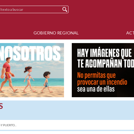
GOBIERNO REGIONAL
AC
S
Y PUERTO...