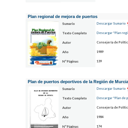
Plan regional de mejora de puertos
Descargar Sumario
Sumario
Descargar "Plan reg
Texto Completo
Consejería de Polític
Autor
1989
Año
139
Nº Páginas
Plan de puertos deportivos de la Región de Murci
Descargar Sumario
Sumario
Descargar "Plan de p
Texto Completo
Consejería de Polític
Autor
1984
Año
174
Nº Páginas