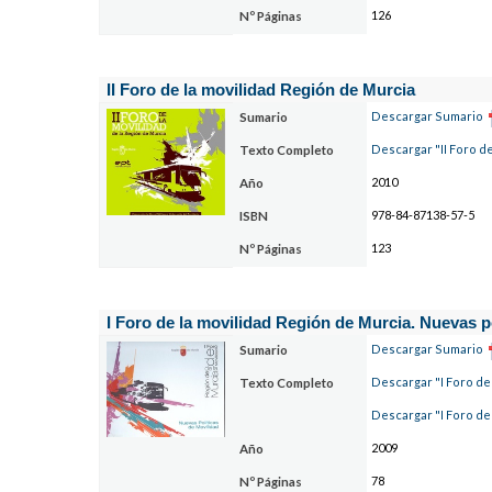
126
Nº Páginas
II Foro de la movilidad Región de Murcia
Descargar Sumario
Sumario
Descargar "II Foro d
Texto Completo
2010
Año
978-84-87138-57-5
ISBN
123
Nº Páginas
I Foro de la movilidad Región de Murcia. Nuevas p
Descargar Sumario
Sumario
Descargar "I Foro de 
Texto Completo
Descargar "I Foro de 
2009
Año
78
Nº Páginas