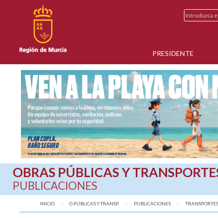
PRESIDENTE
OBRAS PÚBLICAS Y TRANSPORTE
PUBLICACIONES
INICIO
O.PÚBLICAS Y TRANSP.
PUBLICACIONES
AQUÍ:
TRANSPORTES 