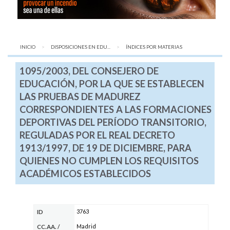
INICIO
DISPOSICIONES EN EDU...
AQUÍ:
ÍNDICES POR MATERIAS
1095/2003, DEL CONSEJERO DE
EDUCACIÓN, POR LA QUE SE ESTABLECEN
LAS PRUEBAS DE MADUREZ
CORRESPONDIENTES A LAS FORMACIONES
DEPORTIVAS DEL PERÍODO TRANSITORIO,
REGULADAS POR EL REAL DECRETO
1913/1997, DE 19 DE DICIEMBRE, PARA
QUIENES NO CUMPLEN LOS REQUISITOS
ACADÉMICOS ESTABLECIDOS
3763
ID
Madrid
CC.AA.
/