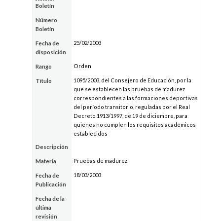
Boletín
Número
Boletín
25/02/2003
Fecha de
disposición
Orden
Rango
1095/2003, del Consejero de Educación, por la
Título
que se establecen las pruebas de madurez
correspondientes a las formaciones deportivas
del período transitorio, reguladas por el Real
Decreto 1913/1997, de 19 de diciembre, para
quienes no cumplen los requisitos académicos
establecidos
Descripción
Pruebas de madurez
Materia
18/03/2003
Fecha de
Publicación
Fecha de la
última
revisión