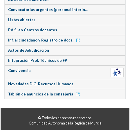
Convocatorias urgentes (personal interin...
Listas abiertas
P.A.S. en Centros docentes
Inf. al ciudadano y Registro de docs.
Actos de Adjudicación
Integración Prof. Técnicos de FP
Convivencia
Novedades D.G. Recursos Humanos
Tablón de anuncios de la consejería
© Todos los derechos reservados.
Comunidad Autónoma de la Región de Murcia