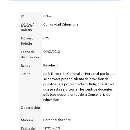
37496
ID
Comunidad Valenciana
CC.AA.
/
Boletín
6263
Número
Boletín
04/05/2010
Fecha de
disposición
Resolución
Rango
de la Dirección General de Personal, por la que
Título
se convoca procedimiento de provisión de
puestos para profesorado de Religión Católica
que presta servicios en los centros docentes
públicos dependientes de la Conselleria de
Educación
Descripción
Personal docente
Materia
10/05/2010
Fecha de