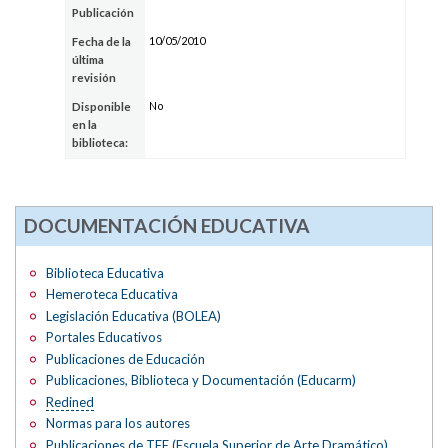
Publicación
10/05/2010
Fecha de la
última
revisión
No
Disponible
en la
biblioteca:
DOCUMENTACIÓN EDUCATIVA
Biblioteca Educativa
Hemeroteca Educativa
Legislación Educativa (BOLEA)
Portales Educativos
Publicaciones de Educación
Publicaciones, Biblioteca y Documentación (Educarm)
Redined
Normas para los autores
Publicaciones de
TFE
(Escuela Superior de Arte Dramático)