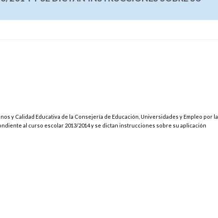
os y Calidad Educativa de la Consejería de Educación, Universidades y Empleo por la
ndiente al curso escolar 2013/2014 y se dictan instrucciones sobre su aplicación