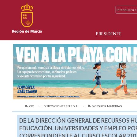
PRESIDENTE
INICIO
DISPOSICIONES EN EDU...
AQUÍ:
ÍNDICES POR MATERIAS
DE LA DIRECCIÓN GENERAL DE RECURSOS H
EDUCACIÓN, UNIVERSIDADES Y EMPLEO PO
CORRESPONDIENTE AL CURSO ESCOLAR 2013