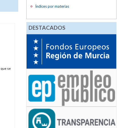
Índices por materias
DESTACADOS
 que se