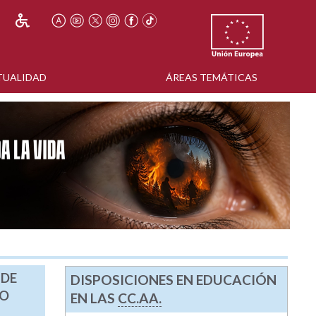
TUALIDAD
ÁREAS TEMÁTICAS
 DE
DISPOSICIONES EN EDUCACIÓN
CO
EN LAS
CC.AA.