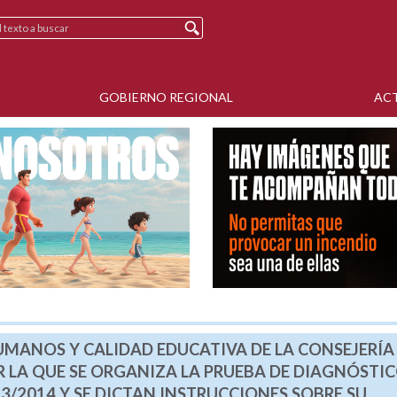
GOBIERNO REGIONAL
AC
UMANOS Y CALIDAD EDUCATIVA DE LA CONSEJERÍA
R LA QUE SE ORGANIZA LA PRUEBA DE DIAGNÓSTI
/2014 Y SE DICTAN INSTRUCCIONES SOBRE SU