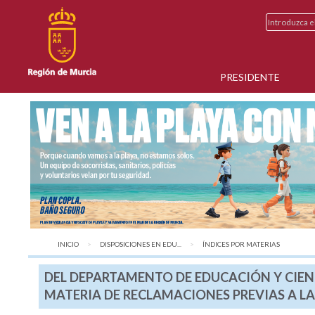
PRESIDENTE
INICIO
DISPOSICIONES EN EDU...
AQUÍ:
ÍNDICES POR MATERIAS
DEL DEPARTAMENTO DE EDUCACIÓN Y CIEN
MATERIA DE RECLAMACIONES PREVIAS A LA