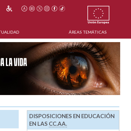
TUALIDAD
ÁREAS TEMÁTICAS
DISPOSICIONES EN EDUCACIÓN
EN LAS
CC.AA.