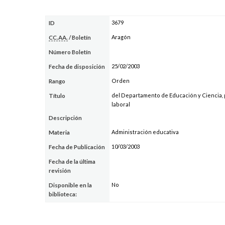
3679
ID
Aragón
CC.AA.
/ Boletín
Número Boletín
25/02/2003
Fecha de disposición
Orden
Rango
del Departamento de Educación y Ciencia, p
Título
laboral
Descripción
Administración educativa
Materia
10/03/2003
Fecha de Publicación
Fecha de la última
revisión
No
Disponible en la
biblioteca: