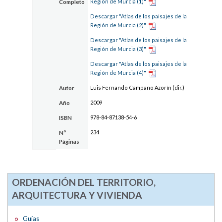
Región de Murcia (1)"
Completo
Descargar "Atlas de los paisajes de la
Región de Murcia (2)"
Descargar "Atlas de los paisajes de la
Región de Murcia (3)"
Descargar "Atlas de los paisajes de la
Región de Murcia (4)"
Luis Fernando Campano Azorín (dir.)
Autor
2009
Año
978-84-87138-54-6
ISBN
234
Nº
Páginas
ORDENACIÓN DEL TERRITORIO,
ARQUITECTURA Y VIVIENDA
Guías