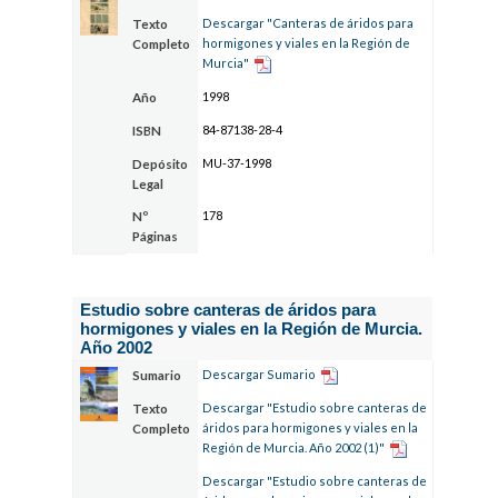
Descargar "Canteras de áridos para
Texto
hormigones y viales en la Región de
Completo
Murcia"
1998
Año
84-87138-28-4
ISBN
MU-37-1998
Depósito
Legal
178
Nº
Páginas
Estudio sobre canteras de áridos para
hormigones y viales en la Región de Murcia.
Año 2002
Descargar Sumario
Sumario
Descargar "Estudio sobre canteras de
Texto
áridos para hormigones y viales en la
Completo
Región de Murcia. Año 2002 (1)"
Descargar "Estudio sobre canteras de