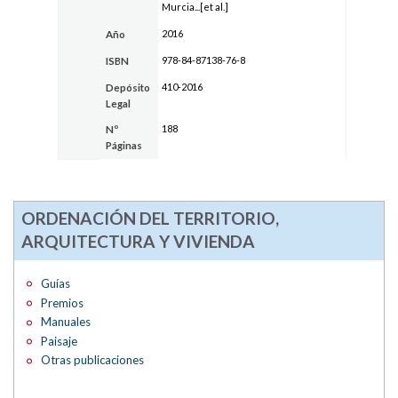
Murcia...[et al.]
2016
Año
978-84-87138-76-8
ISBN
410-2016
Depósito
Legal
188
Nº
Páginas
ORDENACIÓN DEL TERRITORIO,
ARQUITECTURA Y VIVIENDA
Guías
Premios
Manuales
Paisaje
Otras publicaciones