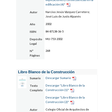
edificación (4)"
Narciso Jesús Vázquez Carretero;
Autor
José Luis de Justo Alpanés
2002
Año
84-87138-36-5
ISBN
MU-753-2002
Depósito
Legal
268
Nº
Páginas
Libro Blanco de la Construcción
Descargar Sumario
Sumario
Descargar "Libro Blanco de la
Texto
Construcción (1)"
Completo
Descargar "Libro Blanco de la
Construcción (2)"
Colegio Oficial de Arquitectos de
Autor