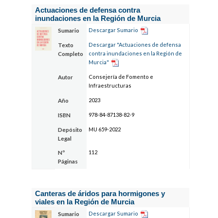
Actuaciones de defensa contra
inundaciones en la Región de Murcia
Descargar Sumario
Sumario
Descargar "Actuaciones de defensa
Texto
contra inundaciones en la Región de
Completo
Murcia"
Consejería de Fomento e
Autor
Infraestructuras
2023
Año
978-84-87138-82-9
ISBN
MU 659-2022
Depósito
Legal
112
Nº
Páginas
Canteras de áridos para hormigones y
viales en la Región de Murcia
Descargar Sumario
Sumario