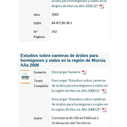
áridos para hormigones y viales en la
Región de Murcia. Año 2002 (2)"
2003
Año
84-87138-38-1
ISBN
262
Nº
Páginas
Estudios sobre canteras de áridos para
hormigones y viales en la región de Murcia.
Año 2008
Descargar Sumario
Sumario
Descargar "Estudios sobre canteras
Texto
de áridos para hormigones y viales en
Completo
la región de Murcia. Año 2008 (1)"
Descargar "Estudios sobre canteras
de áridos para hormigones y viales en
la región de Murcia. Año 2008 (2)"
Consejería de Obras Públicas y
Autor
Ordenación del Territorio