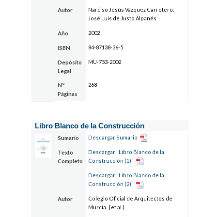
Narciso Jesús Vázquez Carretero;
Autor
José Luis de Justo Alpanés
2002
Año
84-87138-36-5
ISBN
MU-753-2002
Depósito
Legal
268
Nº
Páginas
Libro Blanco de la Construcción
Descargar Sumario
Sumario
Descargar "Libro Blanco de la
Texto
Construcción (1)"
Completo
Descargar "Libro Blanco de la
Construcción (2)"
Colegio Oficial de Arquitectos de
Autor
Murcia...[et al.]