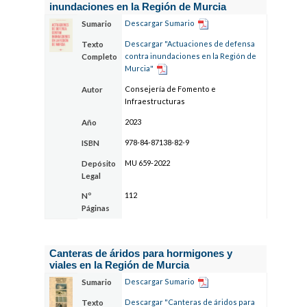
inundaciones en la Región de Murcia
Descargar Sumario
Sumario
Descargar "Actuaciones de defensa
Texto
contra inundaciones en la Región de
Completo
Murcia"
Consejería de Fomento e
Autor
Infraestructuras
2023
Año
978-84-87138-82-9
ISBN
MU 659-2022
Depósito
Legal
112
Nº
Páginas
Canteras de áridos para hormigones y
viales en la Región de Murcia
Descargar Sumario
Sumario
Descargar "Canteras de áridos para
Texto