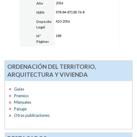
2016
Año
978-84-87138-76-8
ISBN
410-2016
Depósito
Legal
188
Nº
Páginas
ORDENACIÓN DEL TERRITORIO,
ARQUITECTURA Y VIVIENDA
Guías
Premios
Manuales
Paisaje
Otras publicaciones