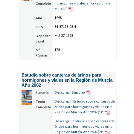
hormigones y viales en la Región de
Completo
Murcia"
1998
Año
84-87138-28-4
ISBN
MU-37-1998
Depósito
Legal
178
Nº
Páginas
Estudio sobre canteras de áridos para
hormigones y viales en la Región de Murcia.
Año 2002
Descargar Sumario
Sumario
Descargar "Estudio sobre canteras de
Texto
áridos para hormigones y viales en la
Completo
Región de Murcia. Año 2002 (1)"
Descargar "Estudio sobre canteras de
áridos para hormigones y viales en la
Región de Murcia. Año 2002 (2)"