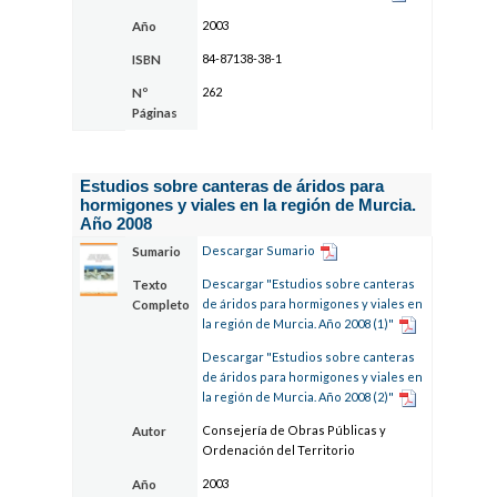
2003
Año
84-87138-38-1
ISBN
262
Nº
Páginas
Estudios sobre canteras de áridos para
hormigones y viales en la región de Murcia.
Año 2008
Descargar Sumario
Sumario
Descargar "Estudios sobre canteras
Texto
de áridos para hormigones y viales en
Completo
la región de Murcia. Año 2008 (1)"
Descargar "Estudios sobre canteras
de áridos para hormigones y viales en
la región de Murcia. Año 2008 (2)"
Consejería de Obras Públicas y
Autor
Ordenación del Territorio
2003
Año