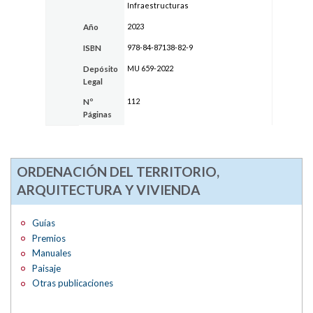
Infraestructuras
2023
Año
978-84-87138-82-9
ISBN
MU 659-2022
Depósito
Legal
112
Nº
Páginas
ORDENACIÓN DEL TERRITORIO,
ARQUITECTURA Y VIVIENDA
Guías
Premios
Manuales
Paisaje
Otras publicaciones