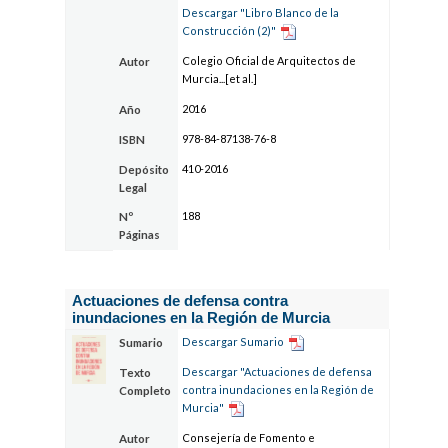
Descargar "Libro Blanco de la
Construcción (2)"
Colegio Oficial de Arquitectos de
Autor
Murcia...[et al.]
2016
Año
978-84-87138-76-8
ISBN
410-2016
Depósito
Legal
188
Nº
Páginas
Actuaciones de defensa contra
inundaciones en la Región de Murcia
Descargar Sumario
Sumario
Descargar "Actuaciones de defensa
Texto
contra inundaciones en la Región de
Completo
Murcia"
Consejería de Fomento e
Autor