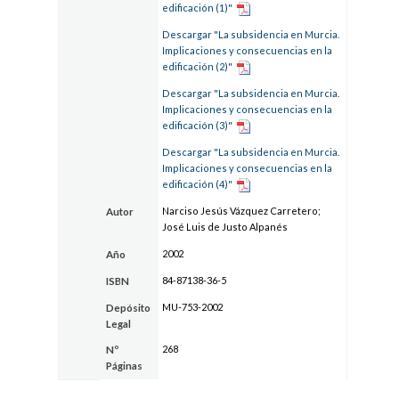
edificación (1)"
Descargar "La subsidencia en Murcia.
Implicaciones y consecuencias en la
edificación (2)"
Descargar "La subsidencia en Murcia.
Implicaciones y consecuencias en la
edificación (3)"
Descargar "La subsidencia en Murcia.
Implicaciones y consecuencias en la
edificación (4)"
Narciso Jesús Vázquez Carretero;
Autor
José Luis de Justo Alpanés
2002
Año
84-87138-36-5
ISBN
MU-753-2002
Depósito
Legal
268
Nº
Páginas