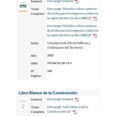
Descargar Sumario
Sumario
Descargar "Estudios sobre canteras
Texto
de áridos para hormigones y viales en
Completo
la región de Murcia. Año 2008 (1)"
Descargar "Estudios sobre canteras
de áridos para hormigones y viales en
la región de Murcia. Año 2008 (2)"
Consejería de Obras Públicas y
Autor
Ordenación del Territorio
2003
Año
978-84-87138-53-9
ISBN
268
Nº
Páginas
Libro Blanco de la Construcción
Descargar Sumario
Sumario
Descargar "Libro Blanco de la
Texto
Construcción (1)"
Completo