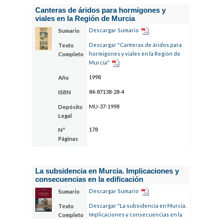
Canteras de áridos para hormigones y
viales en la Región de Murcia
Descargar Sumario
Sumario
Descargar "Canteras de áridos para
Texto
hormigones y viales en la Región de
Completo
Murcia"
1998
Año
84-87138-28-4
ISBN
MU-37-1998
Depósito
Legal
178
Nº
Páginas
La subsidencia en Murcia. Implicaciones y
consecuencias en la edificación
Descargar Sumario
Sumario
Descargar "La subsidencia en Murcia.
Texto
Implicaciones y consecuencias en la
Completo