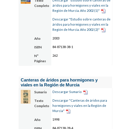
Descargar "Estudio sobre canteras de
Texto
áridos para hormigones y viales en la
Completo
Región de Murcia. Año 2002 (1)"
Descargar "Estudio sobre canteras de
áridos para hormigones y viales en la
Región de Murcia. Año 2002 (2)"
2003
Año
84-87138-38-1
ISBN
262
Nº
Páginas
Canteras de áridos para hormigones y
viales en la Región de Murcia
Descargar Sumario
Sumario
Descargar "Canteras de áridos para
Texto
hormigones y viales en la Región de
Completo
Murcia"
1998
Año
84-87138-28-4
ISBN