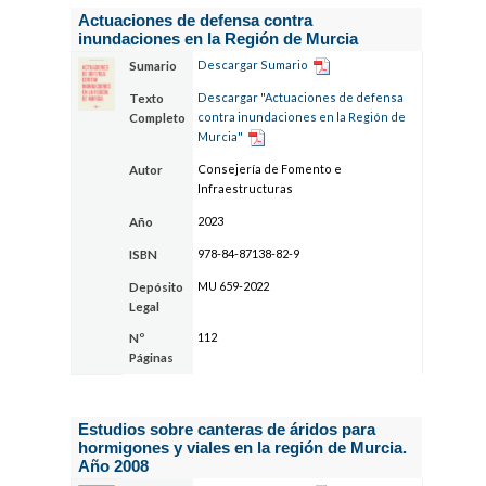
Actuaciones de defensa contra
inundaciones en la Región de Murcia
Descargar Sumario
Sumario
Descargar "Actuaciones de defensa
Texto
contra inundaciones en la Región de
Completo
Murcia"
Consejería de Fomento e
Autor
Infraestructuras
2023
Año
978-84-87138-82-9
ISBN
MU 659-2022
Depósito
Legal
112
Nº
Páginas
Estudios sobre canteras de áridos para
hormigones y viales en la región de Murcia.
Año 2008