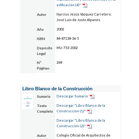
edificación (4)"
Narciso Jesús Vázquez Carretero;
Autor
José Luis de Justo Alpanés
2002
Año
84-87138-36-5
ISBN
MU-753-2002
Depósito
Legal
268
Nº
Páginas
Libro Blanco de la Construcción
Descargar Sumario
Sumario
Descargar "Libro Blanco de la
Texto
Construcción (1)"
Completo
Descargar "Libro Blanco de la
Construcción (2)"
Colegio Oficial de Arquitectos de
Autor