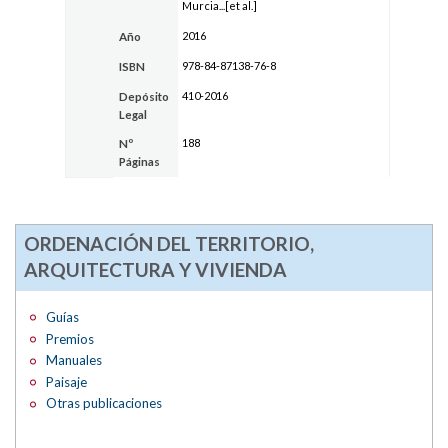
Murcia...[et al.]
2016
Año
978-84-87138-76-8
ISBN
410-2016
Depósito
Legal
188
Nº
Páginas
ORDENACIÓN DEL TERRITORIO,
ARQUITECTURA Y VIVIENDA
Guías
Premios
Manuales
Paisaje
Otras publicaciones