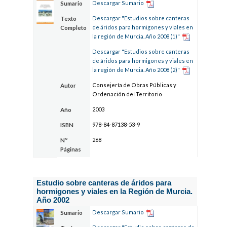
Descargar Sumario
Sumario
Descargar "Estudios sobre canteras
Texto
de áridos para hormigones y viales en
Completo
la región de Murcia. Año 2008 (1)"
Descargar "Estudios sobre canteras
de áridos para hormigones y viales en
la región de Murcia. Año 2008 (2)"
Consejería de Obras Públicas y
Autor
Ordenación del Territorio
2003
Año
978-84-87138-53-9
ISBN
268
Nº
Páginas
Estudio sobre canteras de áridos para
hormigones y viales en la Región de Murcia.
Año 2002
Descargar Sumario
Sumario