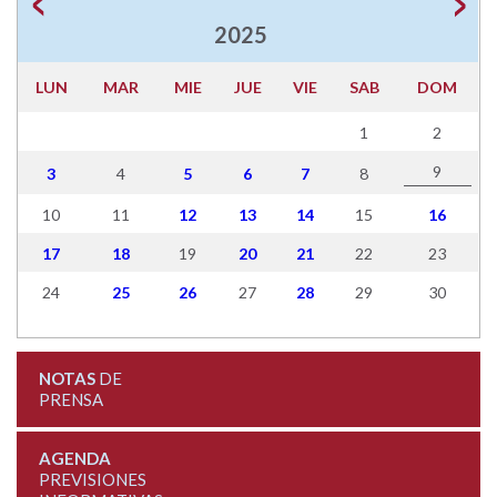
2025
LUN
MAR
MIE
JUE
VIE
SAB
DOM
1
2
9
3
4
5
6
7
8
10
11
12
13
14
15
16
17
18
19
20
21
22
23
24
25
26
27
28
29
30
NOTAS
DE
PRENSA
AGENDA
PREVISIONES