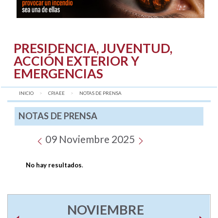
PRESIDENCIA, JUVENTUD,
ACCIÓN EXTERIOR Y
EMERGENCIAS
INICIO
CPJAEE
AQUÍ:
NOTAS DE PRENSA
NOTAS DE PRENSA
09 Noviembre 2025
No hay resultados
.
NOVIEMBRE