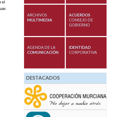
 el
guas
ARCHIVOS
ACUERDOS
MULTIMEDIA
CONSEJO DE
GOBIERNO
AGENDA DE LA
IDENTIDAD
COMUNICACIÓN
CORPORATIVA
DESTACADOS