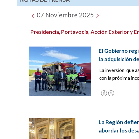
07 Noviembre 2025
Presidencia, Portavocía, Acción Exterior y 
El Gobierno regi
la adquisición d
La inversión, que a
con la próxima inc
La Región defie
abordar los desa