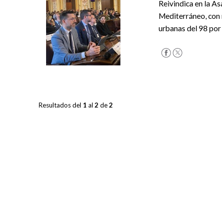
Reivindica en la A
Mediterráneo, con 
urbanas del 98 por
Resultados del
1
al
2
de
2