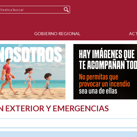
GOBIERNO REGIONAL
AC
N EXTERIOR Y EMERGENCIAS