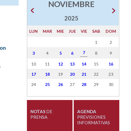
NOVIEMBRE
2025
LUN
MAR
MIE
JUE
VIE
SAB
DOM
1
2
con
7
3
4
5
6
8
9
10
11
12
13
14
15
16
s
17
18
19
20
21
22
23
24
25
26
27
28
29
30
NOTAS
DE
AGENDA
a
PRENSA
PREVISIONES
INFORMATIVAS