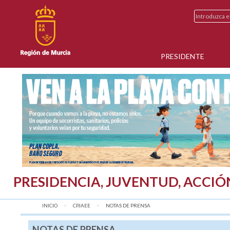
PRESIDENTE
PRESIDENCIA, JUVENTUD, ACCIÓ
INICIO
CPJAEE
AQUÍ:
NOTAS DE PRENSA
NOTAS DE PRENSA