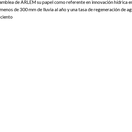
samblea de ARLEM su papel como referente en innovación hídrica en
menos de 300 mm de lluvia al año y una tasa de regeneración de a
 ciento