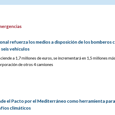
Emergencias
onal refuerza los medios a disposición de los bomberos 
e seis vehículos
sciende a 1,7 millones de euros, se incrementará en 1,5 millones má
orporación de otros 4 camiones
nde el Pacto por el Mediterráneo como herramienta par
fíos climáticos