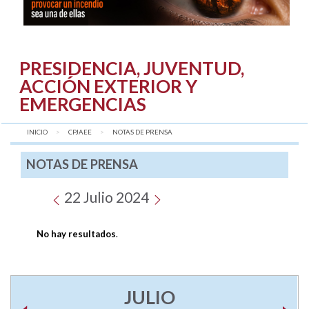
PRESIDENCIA, JUVENTUD,
ACCIÓN EXTERIOR Y
EMERGENCIAS
INICIO
CPJAEE
AQUÍ:
NOTAS DE PRENSA
NOTAS DE PRENSA
22 Julio 2024
No hay resultados
.
JULIO