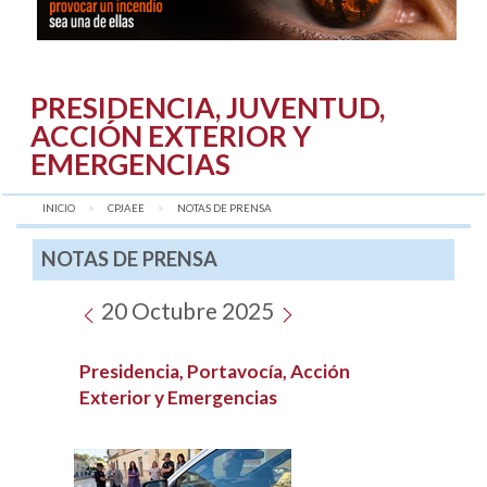
PRESIDENCIA, JUVENTUD,
ACCIÓN EXTERIOR Y
EMERGENCIAS
INICIO
CPJAEE
AQUÍ:
NOTAS DE PRENSA
NOTAS DE PRENSA
20 Octubre 2025
Presidencia, Portavocía, Acción
Exterior y Emergencias