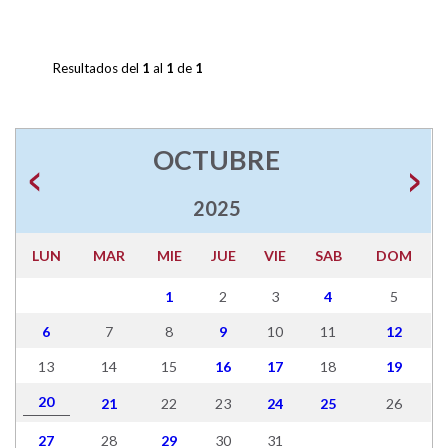
Resultados del
1
al
1
de
1
OCTUBRE
2025
LUN
MAR
MIE
JUE
VIE
SAB
DOM
1
2
3
4
5
6
7
8
9
10
11
12
13
14
15
16
17
18
19
20
21
22
23
24
25
26
27
28
29
30
31