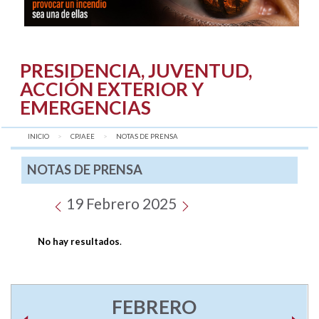
PRESIDENCIA, JUVENTUD,
ACCIÓN EXTERIOR Y
EMERGENCIAS
INICIO
CPJAEE
AQUÍ:
NOTAS DE PRENSA
NOTAS DE PRENSA
19 Febrero 2025
No hay resultados
.
FEBRERO