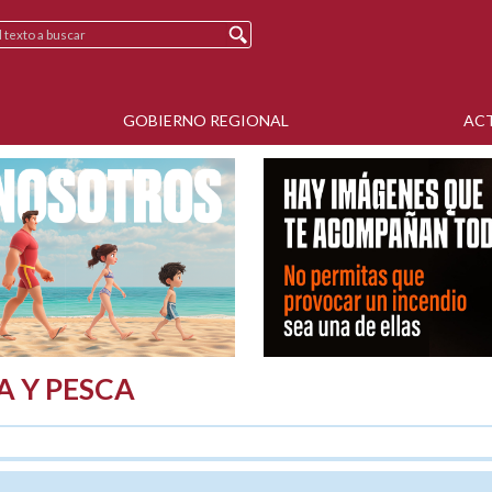
GOBIERNO REGIONAL
AC
A Y PESCA