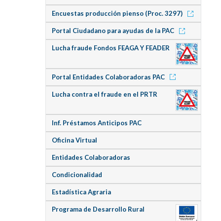
Encuestas producción pienso (Proc. 3297)
Portal Ciudadano para ayudas de la PAC
Lucha fraude Fondos FEAGA Y FEADER
Portal Entidades Colaboradoras PAC
Lucha contra el fraude en el PRTR
Inf. Préstamos Anticipos PAC
Oficina Virtual
Entidades Colaboradoras
Condicionalidad
Estadística Agraria
Programa de Desarrollo Rural