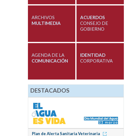
ARCHIVOS
ACUERDOS
MULTIMEDIA
CONSEJO DE
GOBIERNO
AGENDA DE LA
IDENTIDAD
COMUNICACIÓN
CORPORATIVA
DESTACADOS
Plan de Alerta Sanitaria Veterinaria