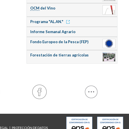
OCM
del Vino
Programa "AL.AN."
Informe Semanal Agrario
Fondo Europeo de la Pesca (FEP)
Forestación de tierras agrícolas
LEGAL
PROTECCIÓN DE DATOS