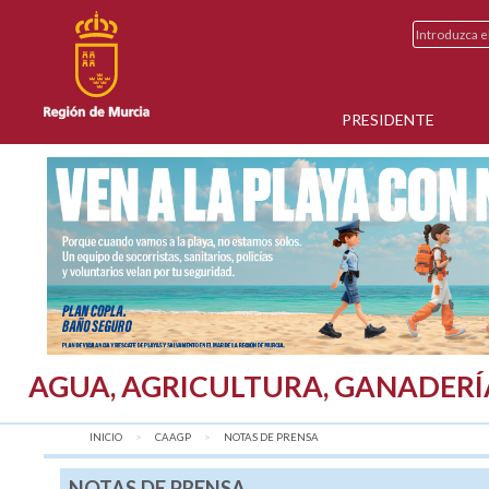
PRESIDENTE
AGUA, AGRICULTURA, GANADERÍ
INICIO
CAAGP
AQUÍ:
NOTAS DE PRENSA
NOTAS DE PRENSA