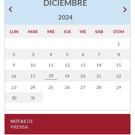
DICIEMBRE
2024
LUN
MAR
MIE
JUE
VIE
SAB
DOM
1
2
3
4
5
6
7
8
9
10
11
12
13
14
15
18
16
17
19
20
21
22
23
24
25
26
27
28
29
30
31
NOTAS
DE
PRENSA