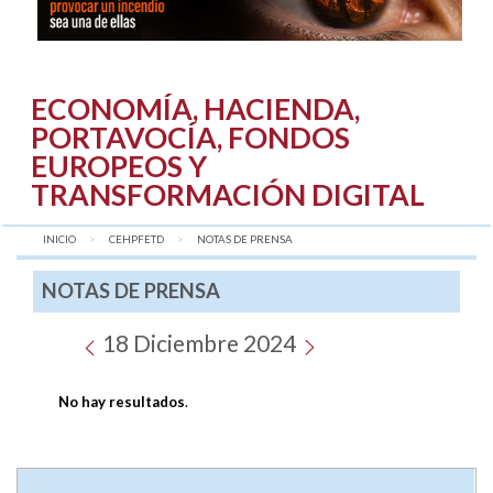
ECONOMÍA, HACIENDA,
PORTAVOCÍA, FONDOS
EUROPEOS Y
TRANSFORMACIÓN DIGITAL
INICIO
CEHPFETD
AQUÍ:
NOTAS DE PRENSA
NOTAS DE PRENSA
18 Diciembre 2024
No hay resultados
.