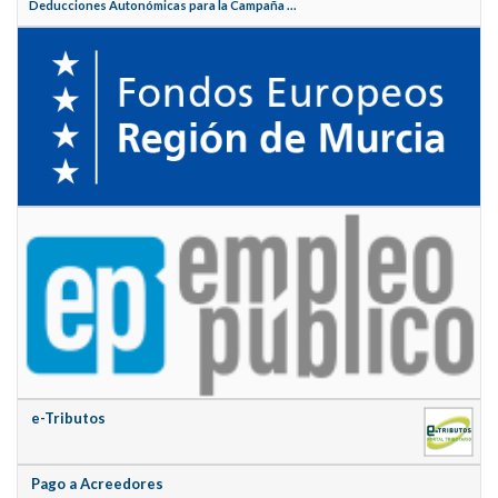
Deducciones Autonómicas para la Campaña ...
e-Tributos
Pago a Acreedores