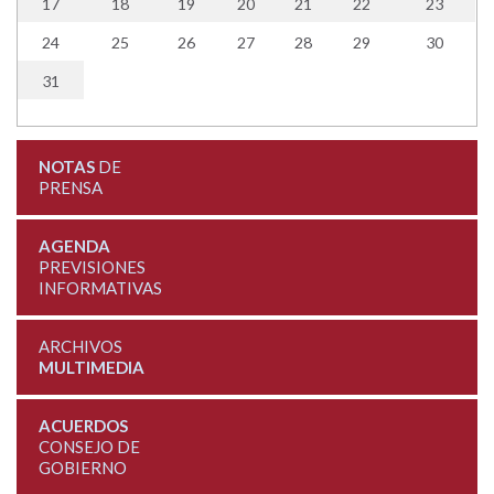
17
18
19
20
21
22
23
24
25
26
27
28
29
30
31
NOTAS
DE
PRENSA
AGENDA
PREVISIONES
INFORMATIVAS
ARCHIVOS
MULTIMEDIA
ACUERDOS
CONSEJO DE
GOBIERNO