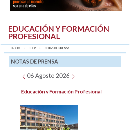
EDUCACIÓN Y FORMACIÓN
PROFESIONAL
INICIO
CEFP
AQUÍ:
NOTAS DE PRENSA
NOTAS DE PRENSA
06 Agosto 2026
Educación y Formación Profesional