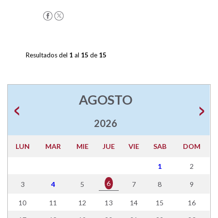
Resultados del
1
al
15
de
15
AGOSTO
2026
LUN
MAR
MIE
JUE
VIE
SAB
DOM
1
2
6
3
4
5
7
8
9
10
11
12
13
14
15
16