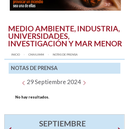
MEDIO AMBIENTE, INDUSTRIA,
UNIVERSIDADES,
INVESTIGACIÓN Y MAR MENOR
INICIO
CMAIUIMM
AQUÍ:
NOTAS DE PRENSA
NOTAS DE PRENSA
29 Septiembre 2024
No hay resultados
.
SEPTIEMBRE