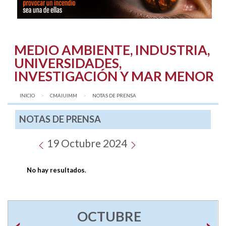
MEDIO AMBIENTE, INDUSTRIA,
UNIVERSIDADES,
INVESTIGACIÓN Y MAR MENOR
INICIO
CMAIUIMM
AQUÍ:
NOTAS DE PRENSA
NOTAS DE PRENSA
19 Octubre 2024
No hay resultados
.
OCTUBRE