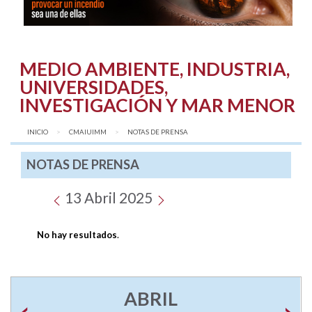
MEDIO AMBIENTE, INDUSTRIA,
UNIVERSIDADES,
INVESTIGACIÓN Y MAR MENOR
INICIO
CMAIUIMM
AQUÍ:
NOTAS DE PRENSA
NOTAS DE PRENSA
13 Abril 2025
No hay resultados
.
ABRIL