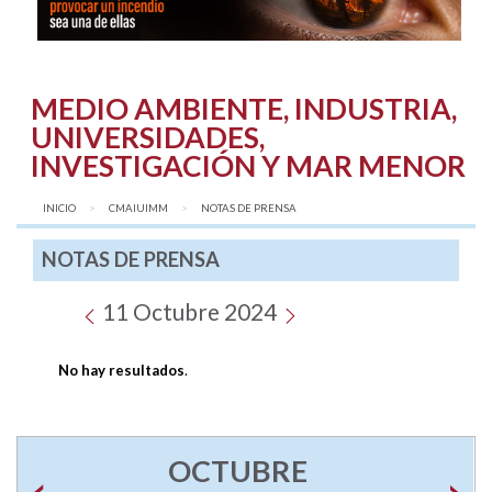
MEDIO AMBIENTE, INDUSTRIA,
UNIVERSIDADES,
INVESTIGACIÓN Y MAR MENOR
INICIO
CMAIUIMM
AQUÍ:
NOTAS DE PRENSA
NOTAS DE PRENSA
11 Octubre 2024
No hay resultados
.
OCTUBRE