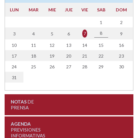
LUN
MAR
MIE
JUE
VIE
SAB
DOM
1
2
8
7
3
4
5
6
9
10
11
12
13
14
15
16
17
18
19
20
21
22
23
24
25
26
27
28
29
30
31
NOTAS
DE
PRENSA
AGENDA
PREVISIONES
INFORMATIVAS