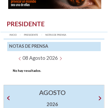
PRESIDENTE
INICIO
PRESIDENTE
AQUÍ:
NOTAS DE PRENSA
NOTAS DE PRENSA
08 Agosto 2026
No hay resultados
.
AGOSTO
2026