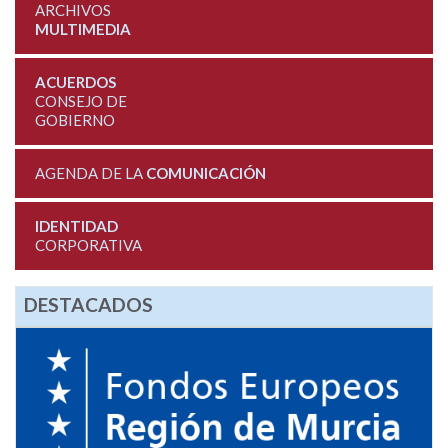
ARCHIVOS
MULTIMEDIA
ACUERDOS
CONSEJO DE
GOBIERNO
AGENDA DE LA
COMUNICACIÓN
IDENTIDAD
CORPORATIVA
DESTACADOS