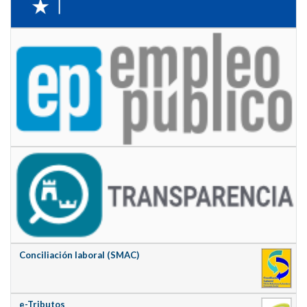
Conciliación laboral (SMAC)
e-Tributos