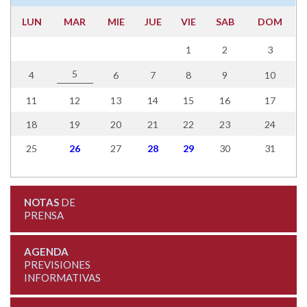
LUN
MAR
MIE
JUE
VIE
SAB
DOM
1
2
3
5
4
6
7
8
9
10
11
12
13
14
15
16
17
18
19
20
21
22
23
24
25
26
27
28
29
30
31
NOTAS
DE
PRENSA
AGENDA
PREVISIONES
INFORMATIVAS