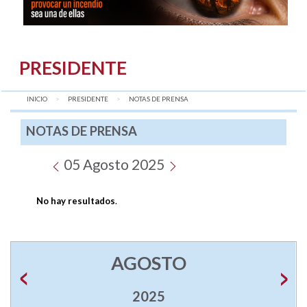
PRESIDENTE
INICIO
PRESIDENTE
AQUÍ:
NOTAS DE PRENSA
NOTAS DE PRENSA
05 Agosto 2025
No hay resultados
.
AGOSTO
2025